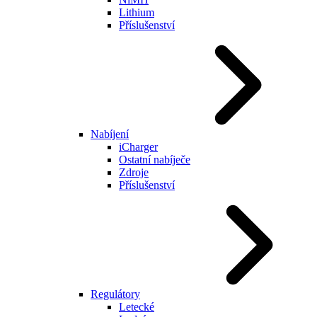
Lithium
Příslušenství
Nabíjení
iCharger
Ostatní nabíječe
Zdroje
Příslušenství
Regulátory
Letecké