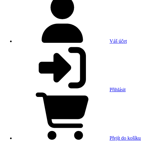
Váš účet
Přihlásit
Přejít do košíku