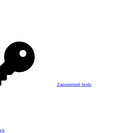
Zapomenuté heslo
wn