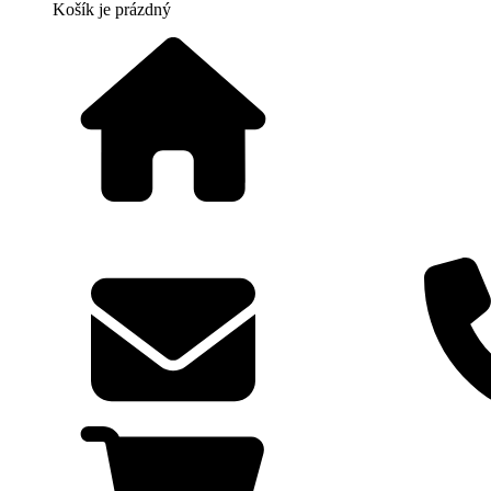
Košík
je prázdný