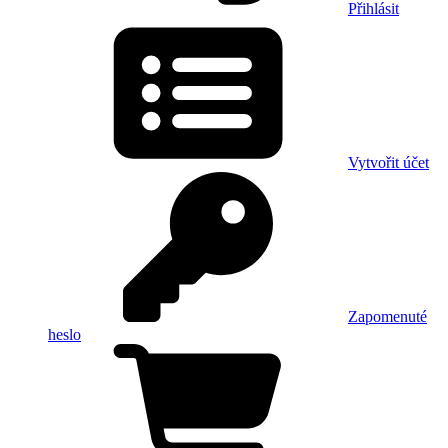
Přihlásit
Vytvořit účet
Zapomenuté
heslo