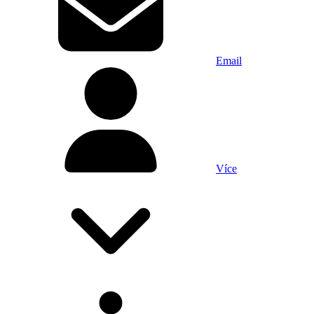
Email
Více