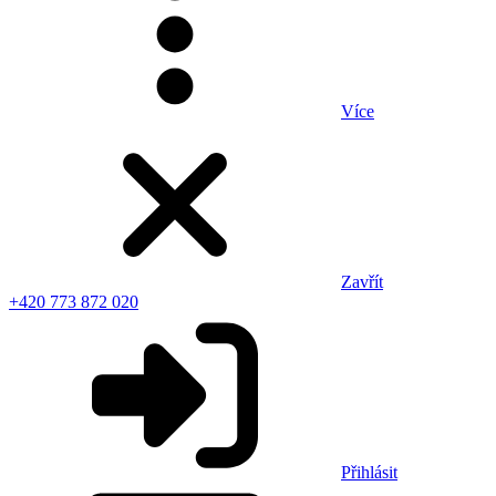
Více
Zavřít
+420 773 872 020
Přihlásit