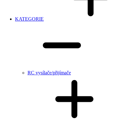
KATEGORIE
RC vysílače/přijímače