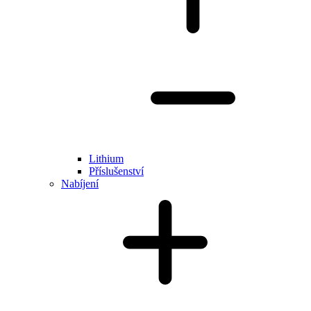
Lithium
Příslušenství
Nabíjení