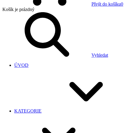
Přejít do košíku
0
Košík
je prázdný
Vyhledat
ÚVOD
KATEGORIE