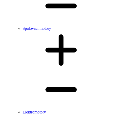
Spalovací motory
Elektromotory