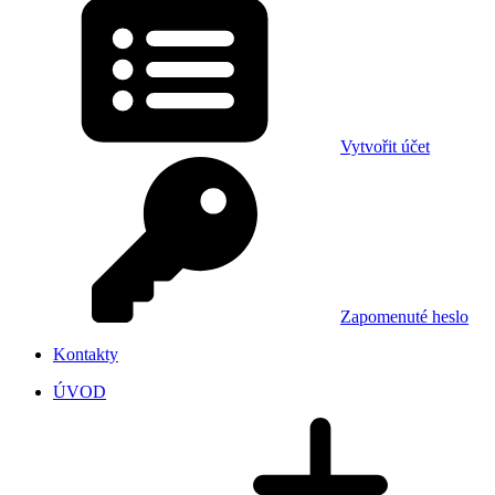
Vytvořit účet
Zapomenuté heslo
Kontakty
ÚVOD