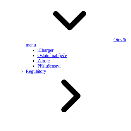
Otevřít
menu
iCharger
Ostatní nabíječe
Zdroje
Příslušenství
Regulátory