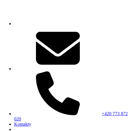
+420 773 872
020
Kontakty