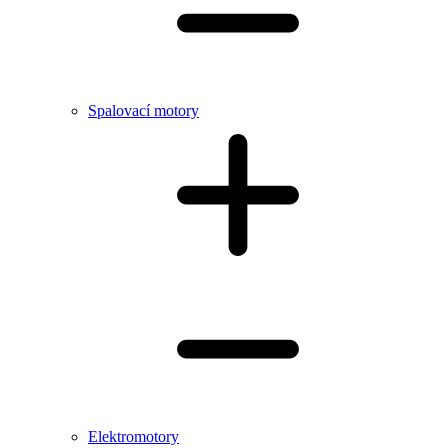
Spalovací motory
Elektromotory