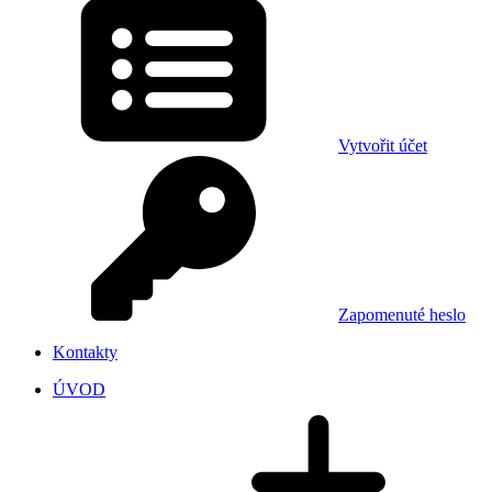
Vytvořit účet
Zapomenuté heslo
Kontakty
ÚVOD