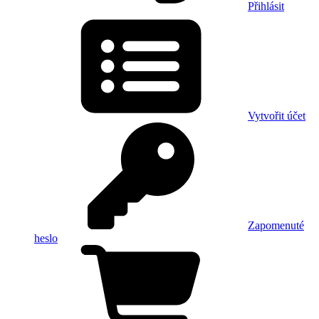
Přihlásit
Vytvořit účet
Zapomenuté
heslo