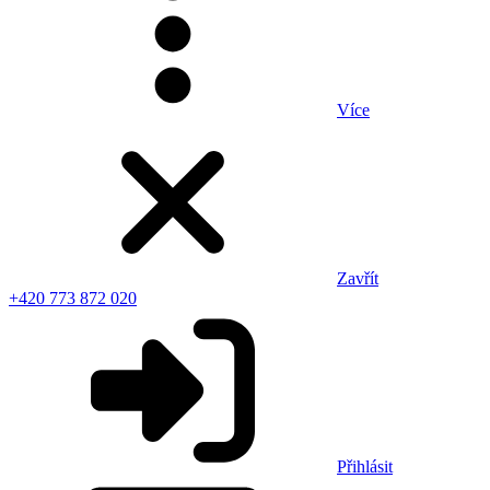
Více
Zavřít
+420 773 872 020
Přihlásit