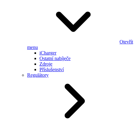
Otevřít
menu
iCharger
Ostatní nabíječe
Zdroje
Příslušenství
Regulátory