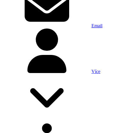
Email
Více