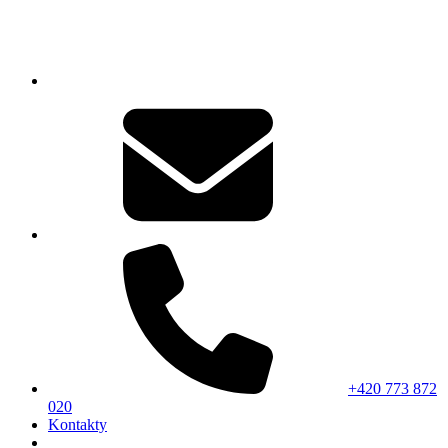
+420 773 872
020
Kontakty