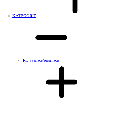
KATEGORIE
RC vysílače/přijímače