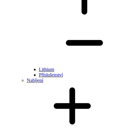
Lithium
Příslušenství
Nabíjení