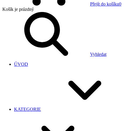
Přejít do košíku
0
Košík
je prázdný
Vyhledat
ÚVOD
KATEGORIE