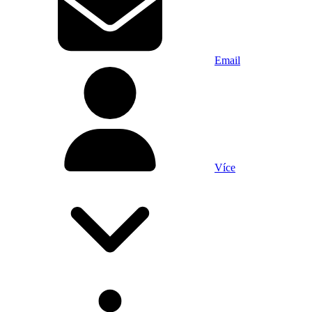
Email
Více