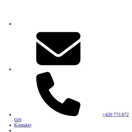
+420 773 872
020
Kontakty