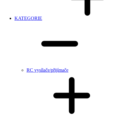
KATEGORIE
RC vysílače/přijímače