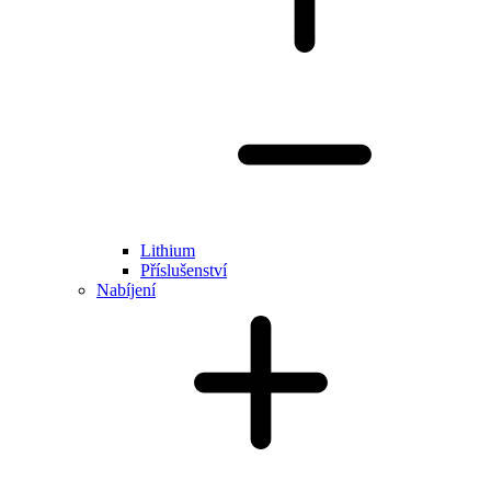
Lithium
Příslušenství
Nabíjení