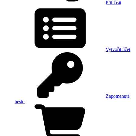
Přihlásit
Vytvořit účet
Zapomenuté
heslo