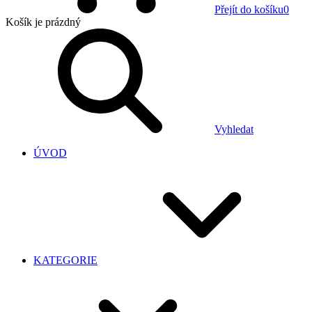
Přejít do košíku
0
Košík
je prázdný
Vyhledat
ÚVOD
KATEGORIE