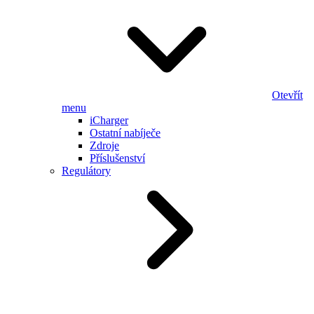
Otevřít
menu
iCharger
Ostatní nabíječe
Zdroje
Příslušenství
Regulátory