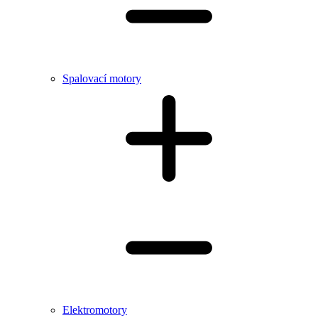
Spalovací motory
Elektromotory