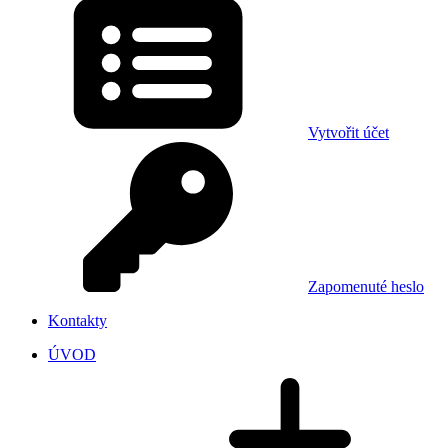
Vytvořit účet
Zapomenuté heslo
Kontakty
ÚVOD