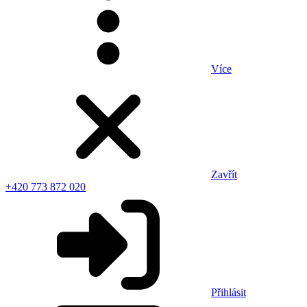
Více
Zavřít
+420 773 872 020
Přihlásit