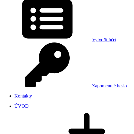
Vytvořit účet
Zapomenuté heslo
Kontakty
ÚVOD