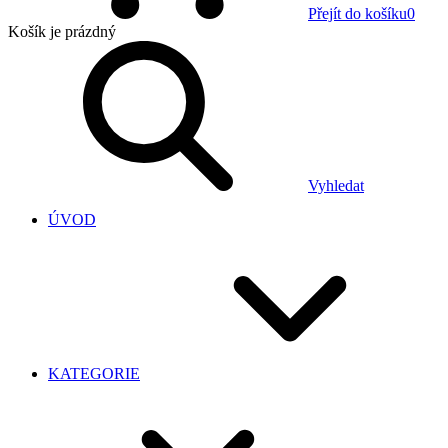
Přejít do košíku
0
Košík
je prázdný
Vyhledat
ÚVOD
KATEGORIE