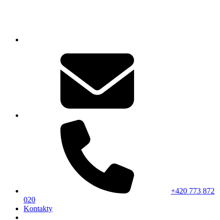
+420 773 872
020
Kontakty