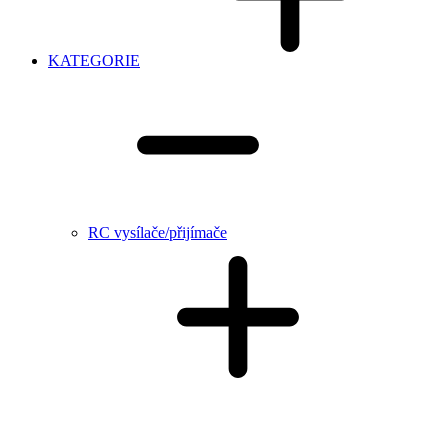
KATEGORIE
RC vysílače/přijímače