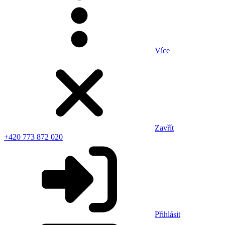
Více
Zavřít
+420 773 872 020
Přihlásit