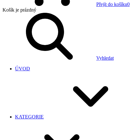
Přejít do košíku
0
Košík
je prázdný
Vyhledat
ÚVOD
KATEGORIE