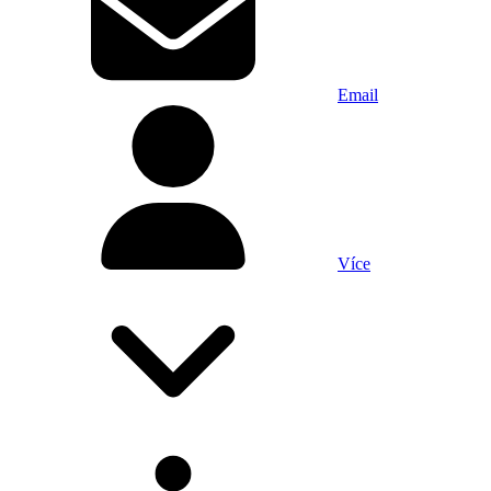
Email
Více