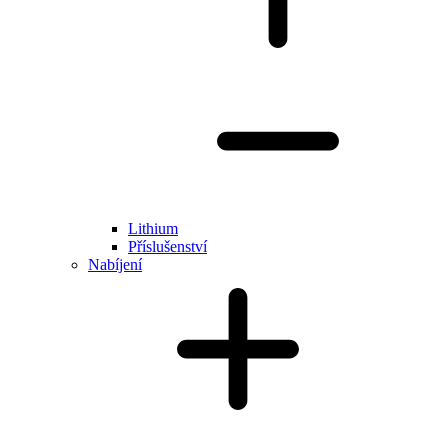
Lithium
Příslušenství
Nabíjení