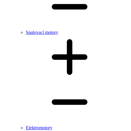
Spalovací motory
Elektromotory