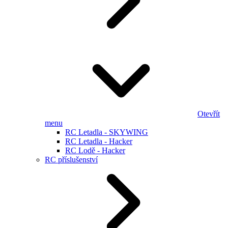
Otevřít
menu
RC Letadla - SKYWING
RC Letadla - Hacker
RC Lodě - Hacker
RC příslušenství