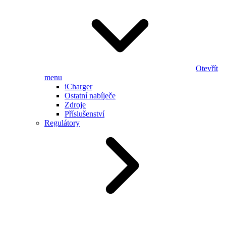
Otevřít
menu
iCharger
Ostatní nabíječe
Zdroje
Příslušenství
Regulátory