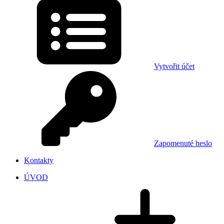
Vytvořit účet
Zapomenuté heslo
Kontakty
ÚVOD