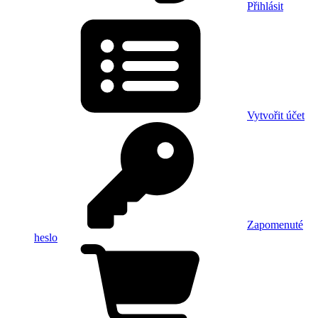
Přihlásit
Vytvořit účet
Zapomenuté
heslo