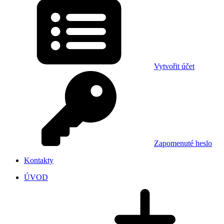
Vytvořit účet
Zapomenuté heslo
Kontakty
ÚVOD