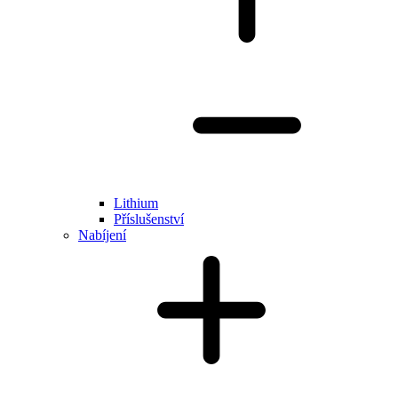
Lithium
Příslušenství
Nabíjení