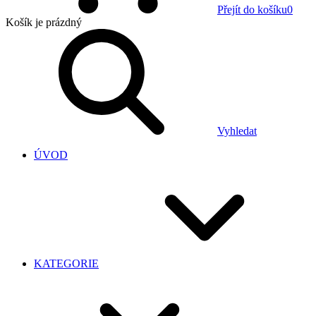
Přejít do košíku
0
Košík
je prázdný
Vyhledat
ÚVOD
KATEGORIE