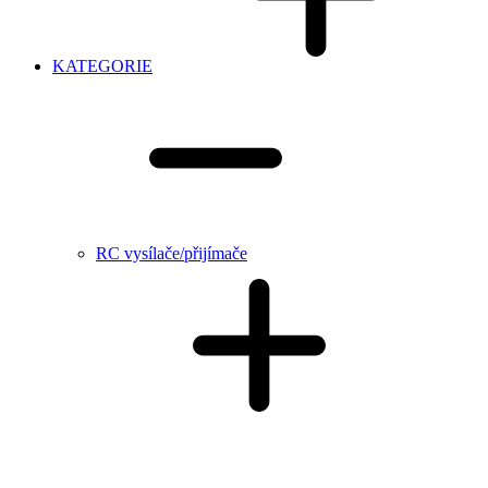
KATEGORIE
RC vysílače/přijímače