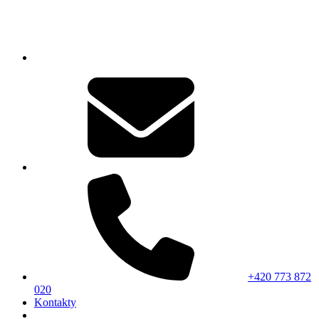
+420 773 872
020
Kontakty