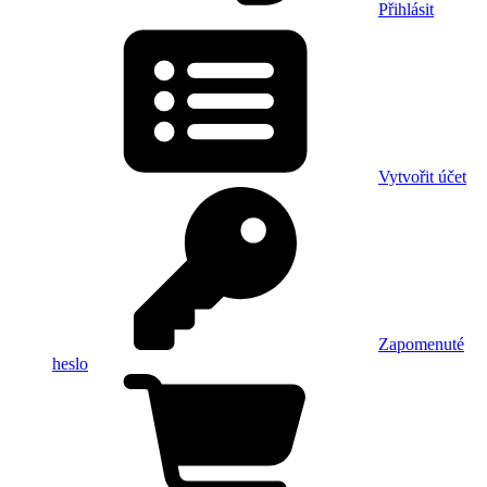
Přihlásit
Vytvořit účet
Zapomenuté
heslo