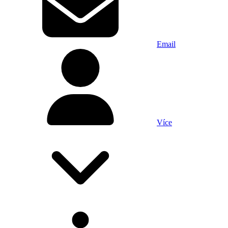
Email
Více