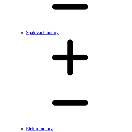
Spalovací motory
Elektromotory