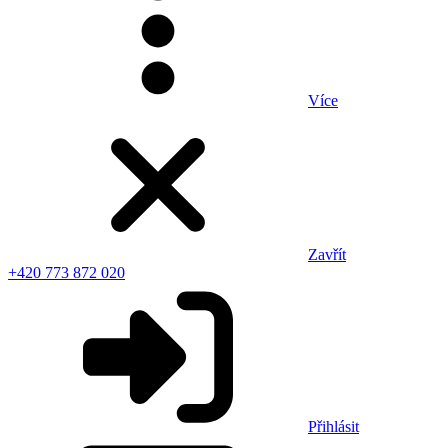
Více
Zavřít
+420 773 872 020
Přihlásit