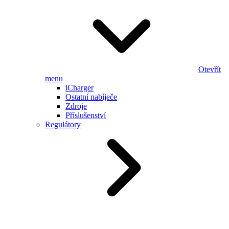
Otevřít
menu
iCharger
Ostatní nabíječe
Zdroje
Příslušenství
Regulátory