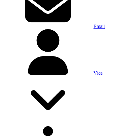
Email
Více