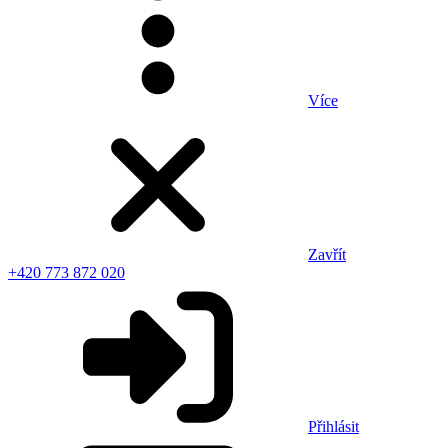
Více
Zavřít
+420 773 872 020
Přihlásit