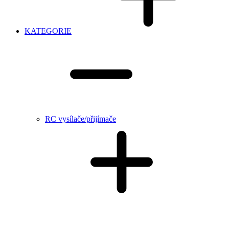
KATEGORIE
RC vysílače/přijímače