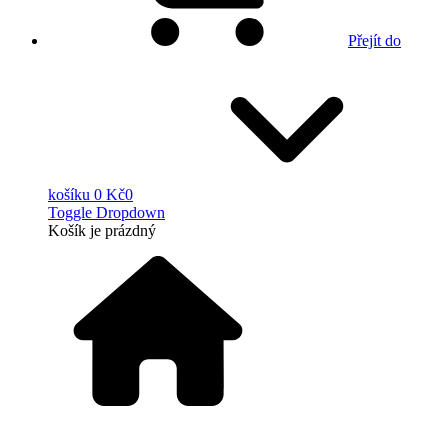
Přejít do
košíku
0 Kč
0
Toggle Dropdown
Košík
je prázdný