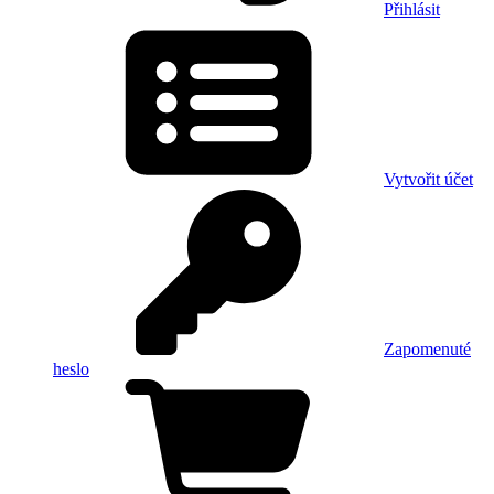
Přihlásit
Vytvořit účet
Zapomenuté
heslo