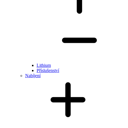
Lithium
Příslušenství
Nabíjení