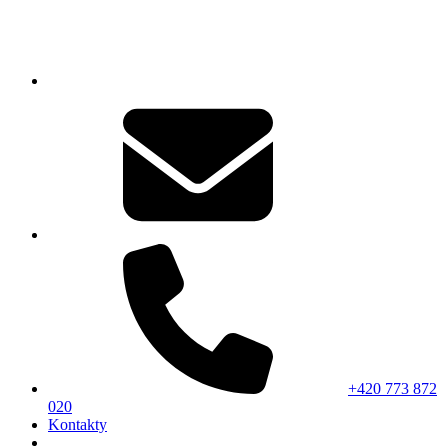
+420 773 872
020
Kontakty