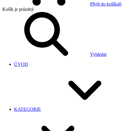
Přejít do košíku
0
Košík
je prázdný
Vyhledat
ÚVOD
KATEGORIE