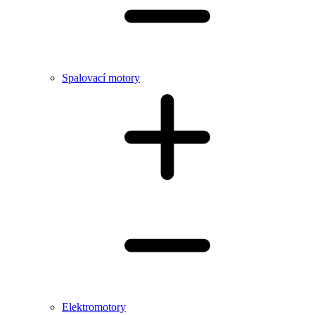
Spalovací motory
Elektromotory