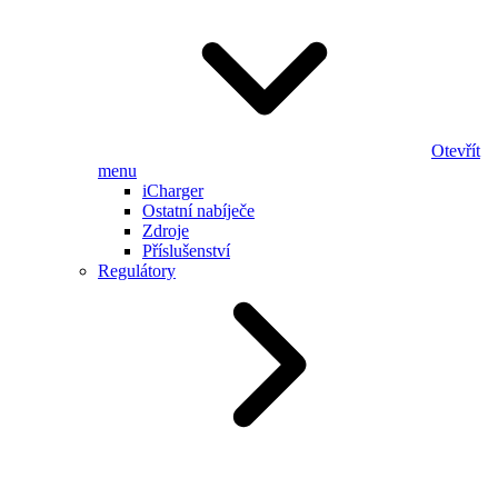
Otevřít
menu
iCharger
Ostatní nabíječe
Zdroje
Příslušenství
Regulátory