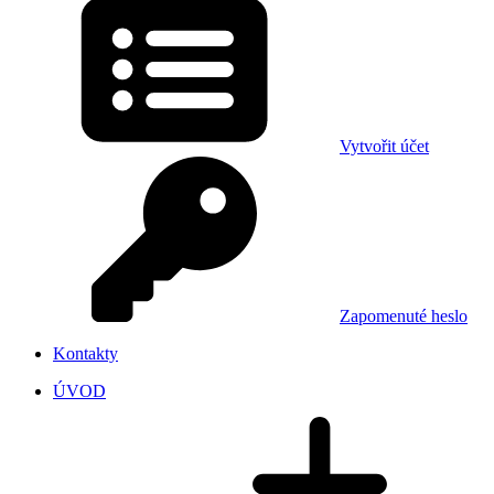
Vytvořit účet
Zapomenuté heslo
Kontakty
ÚVOD