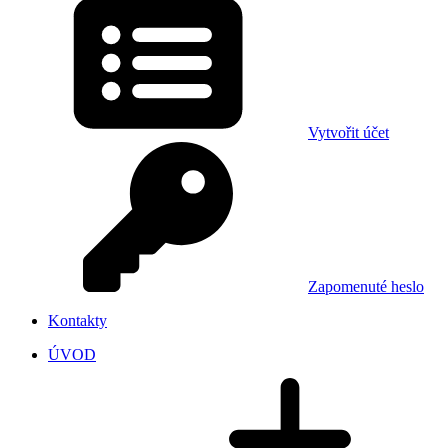
Vytvořit účet
Zapomenuté heslo
Kontakty
ÚVOD