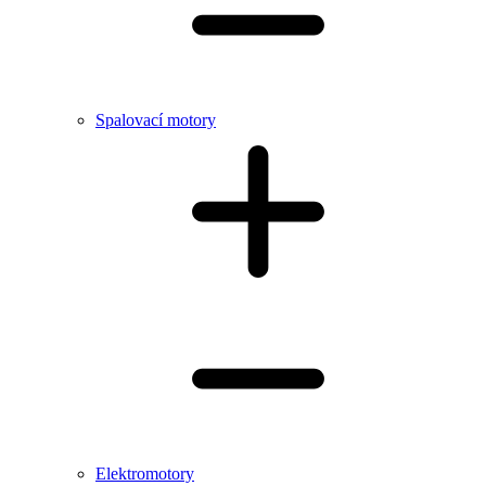
Spalovací motory
Elektromotory