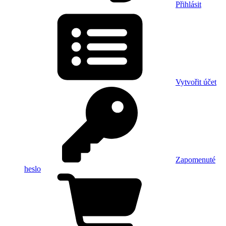
Přihlásit
Vytvořit účet
Zapomenuté
heslo