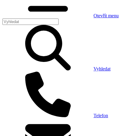
Otevřít menu
Vyhledat
Telefon