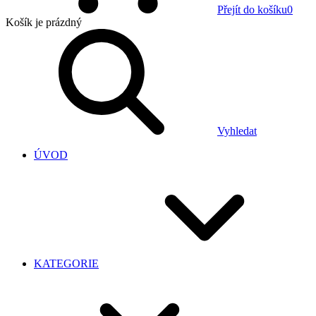
Přejít do košíku
0
Košík
je prázdný
Vyhledat
ÚVOD
KATEGORIE