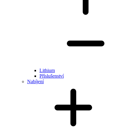
Lithium
Příslušenství
Nabíjení