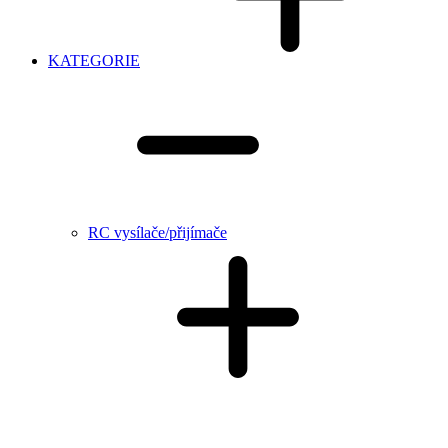
KATEGORIE
RC vysílače/přijímače