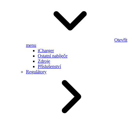
Otevřít
menu
iCharger
Ostatní nabíječe
Zdroje
Příslušenství
Regulátory