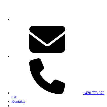
+420 773 872
020
Kontakty