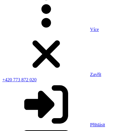
Více
Zavřít
+420 773 872 020
Přihlásit