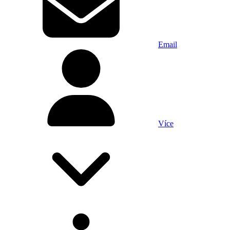
Email
Více