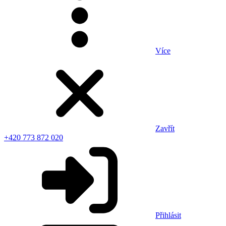
Více
Zavřít
+420 773 872 020
Přihlásit