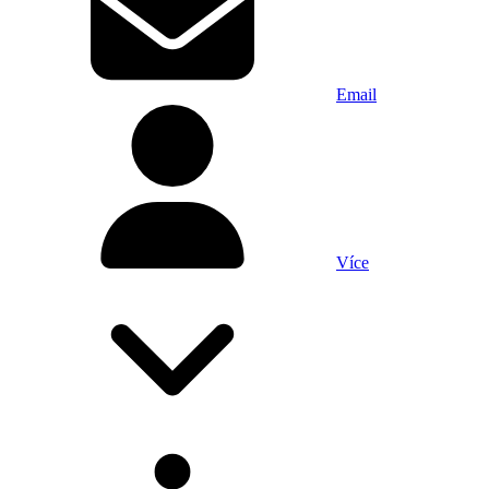
Email
Více