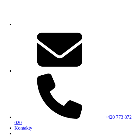
+420 773 872
020
Kontakty