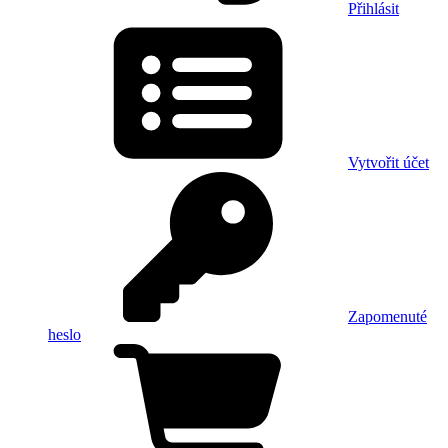
Přihlásit
Vytvořit účet
Zapomenuté
heslo