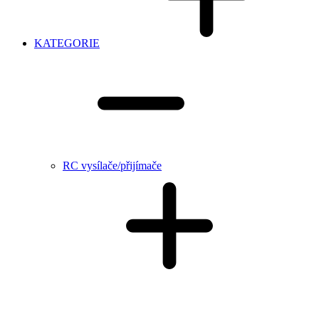
KATEGORIE
RC vysílače/přijímače