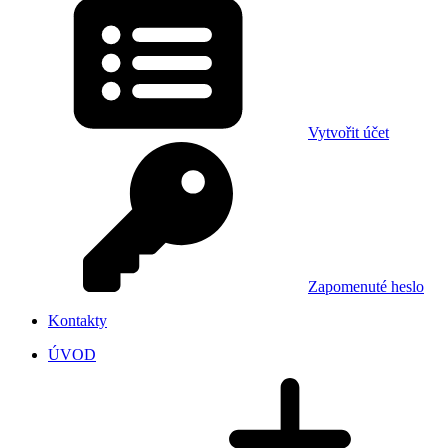
Vytvořit účet
Zapomenuté heslo
Kontakty
ÚVOD