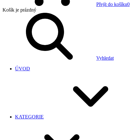
Přejít do košíku
0
Košík
je prázdný
Vyhledat
ÚVOD
KATEGORIE