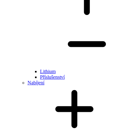
Lithium
Příslušenství
Nabíjení