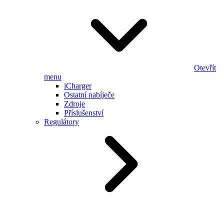
Otevřít
menu
iCharger
Ostatní nabíječe
Zdroje
Příslušenství
Regulátory