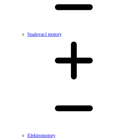
Spalovací motory
Elektromotory