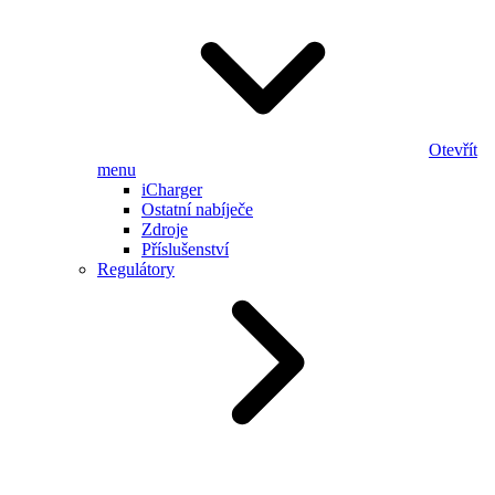
Otevřít
menu
iCharger
Ostatní nabíječe
Zdroje
Příslušenství
Regulátory