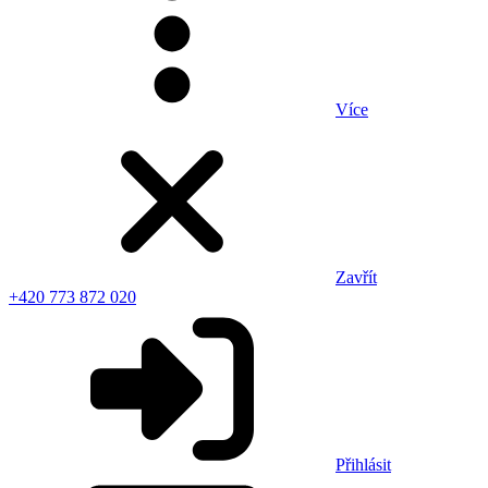
Více
Zavřít
+420 773 872 020
Přihlásit