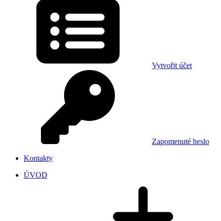
Vytvořit účet
Zapomenuté heslo
Kontakty
ÚVOD