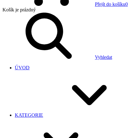
Přejít do košíku
0
Košík
je prázdný
Vyhledat
ÚVOD
KATEGORIE