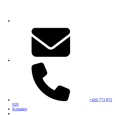
+420 773 872
020
Kontakty