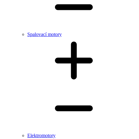
Spalovací motory
Elektromotory