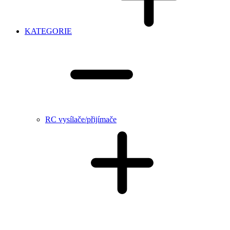
KATEGORIE
RC vysílače/přijímače