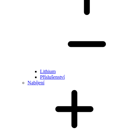
Lithium
Příslušenství
Nabíjení