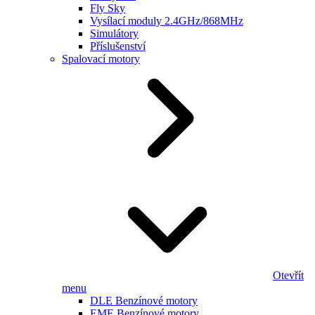
Fly Sky
Vysílací moduly 2.4GHz/868MHz
Simulátory
Příslušenství
Spalovací motory
Otevřít
menu
DLE Benzínové motory
EME Benzínové motory