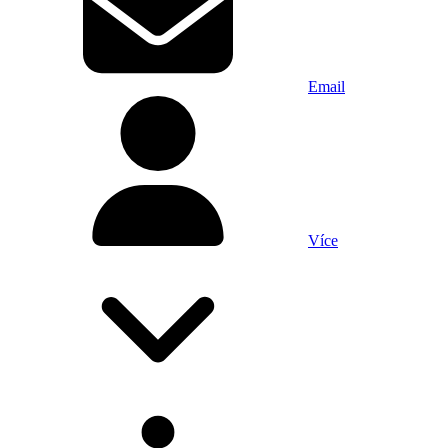
Email
Více