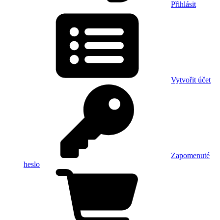
Přihlásit
Vytvořit účet
Zapomenuté
heslo