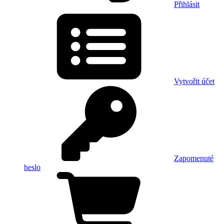
Přihlásit
Vytvořit účet
Zapomenuté
heslo