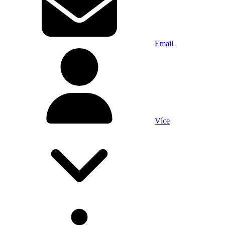
Email
Více