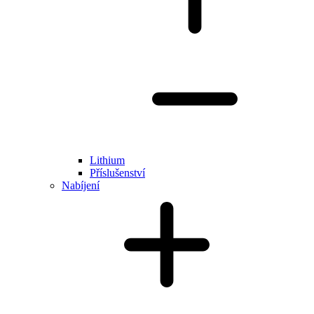
Lithium
Příslušenství
Nabíjení