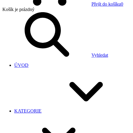
Přejít do košíku
0
Košík
je prázdný
Vyhledat
ÚVOD
KATEGORIE