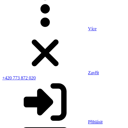
Více
Zavřít
+420 773 872 020
Přihlásit