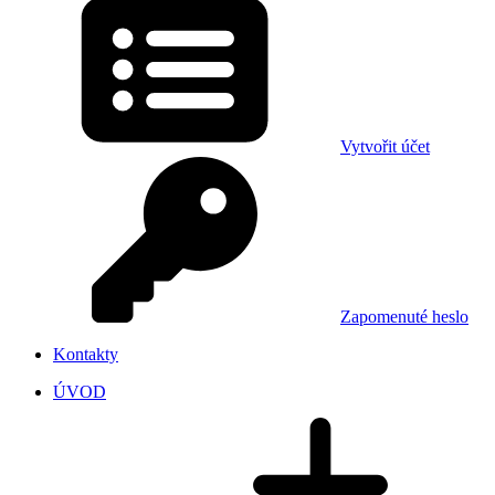
Vytvořit účet
Zapomenuté heslo
Kontakty
ÚVOD