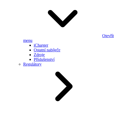
Otevřít
menu
iCharger
Ostatní nabíječe
Zdroje
Příslušenství
Regulátory