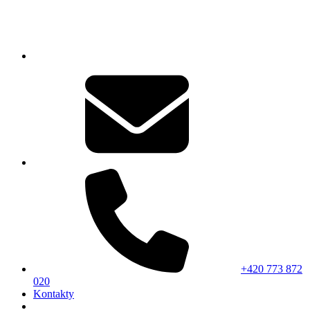
+420 773 872
020
Kontakty