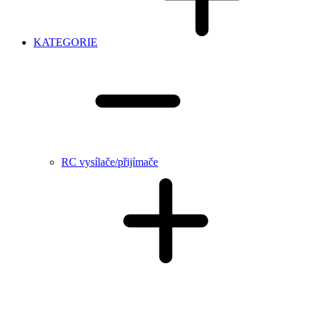
KATEGORIE
RC vysílače/přijímače