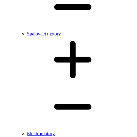
Spalovací motory
Elektromotory