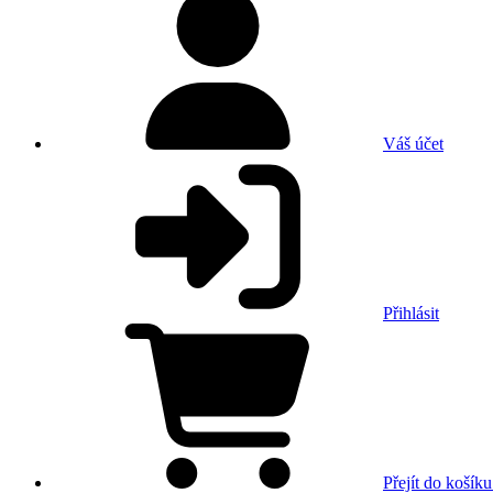
Váš účet
Přihlásit
Přejít do košíku