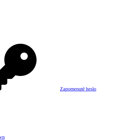
Zapomenuté heslo
wn