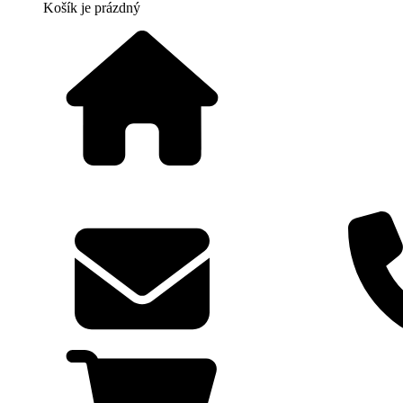
Košík
je prázdný