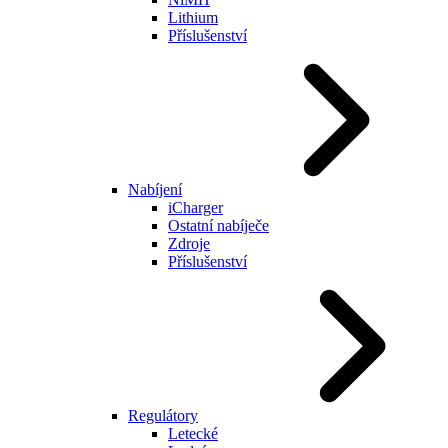
Lithium
Příslušenství
Nabíjení
iCharger
Ostatní nabíječe
Zdroje
Příslušenství
Regulátory
Letecké