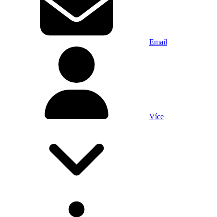
Email
Více