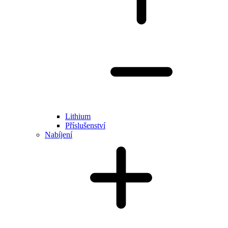
Lithium
Příslušenství
Nabíjení