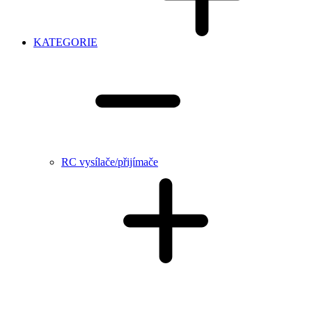
KATEGORIE
RC vysílače/přijímače