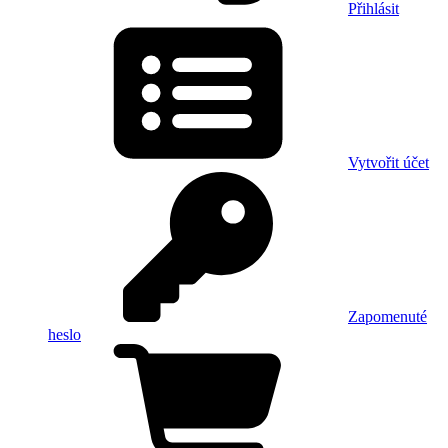
Přihlásit
Vytvořit účet
Zapomenuté
heslo