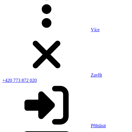
Více
Zavřít
+420 773 872 020
Přihlásit