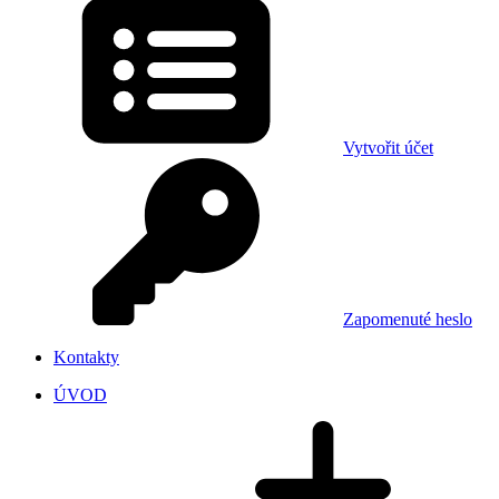
Vytvořit účet
Zapomenuté heslo
Kontakty
ÚVOD