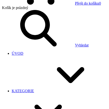
Přejít do košíku
0
Košík
je prázdný
Vyhledat
ÚVOD
KATEGORIE