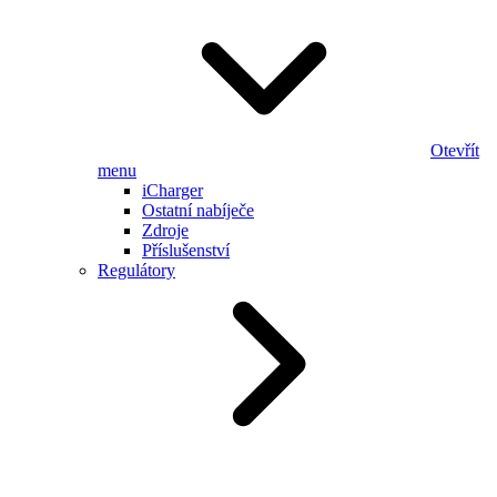
Otevřít
menu
iCharger
Ostatní nabíječe
Zdroje
Příslušenství
Regulátory