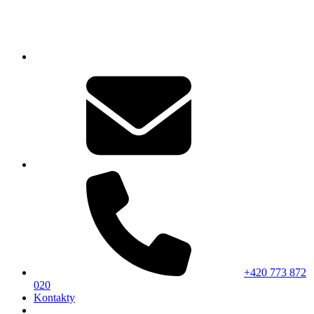
+420 773 872
020
Kontakty