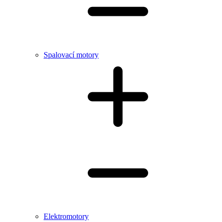
Spalovací motory
Elektromotory