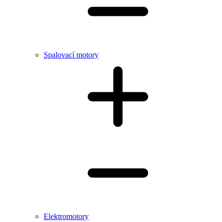
Spalovací motory
Elektromotory