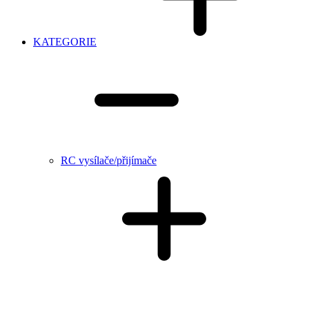
KATEGORIE
RC vysílače/přijímače