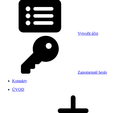
Vytvořit účet
Zapomenuté heslo
Kontakty
ÚVOD