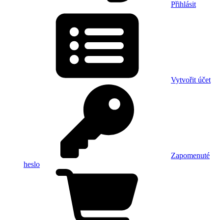
Přihlásit
Vytvořit účet
Zapomenuté
heslo