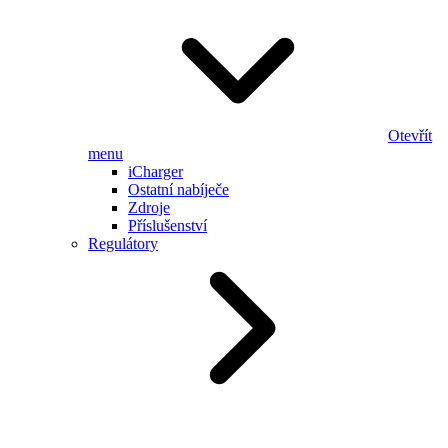
Otevřít
menu
iCharger
Ostatní nabíječe
Zdroje
Příslušenství
Regulátory