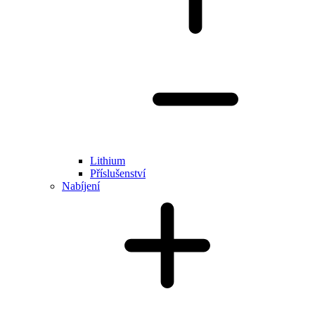
Lithium
Příslušenství
Nabíjení