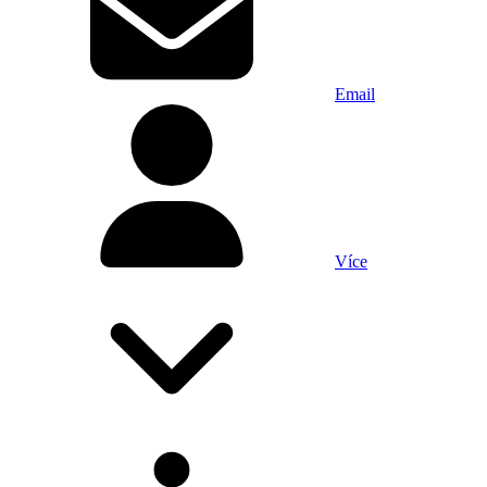
Email
Více