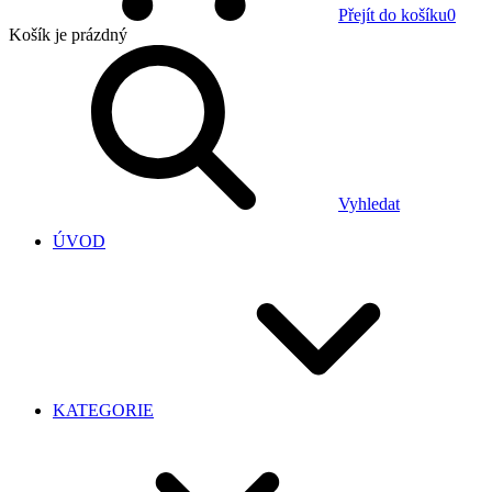
Přejít do košíku
0
Košík
je prázdný
Vyhledat
ÚVOD
KATEGORIE