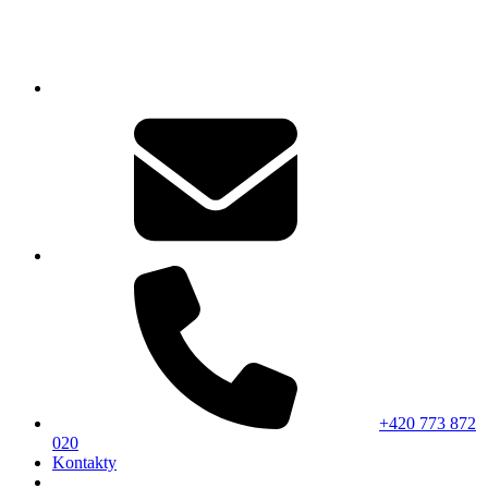
+420 773 872
020
Kontakty