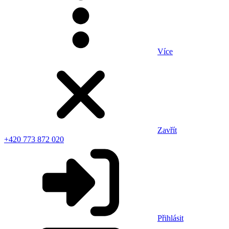
Více
Zavřít
+420 773 872 020
Přihlásit