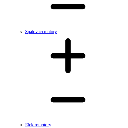
Spalovací motory
Elektromotory