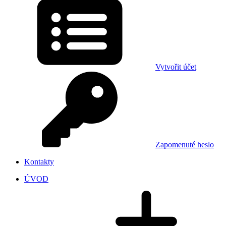
Vytvořit účet
Zapomenuté heslo
Kontakty
ÚVOD