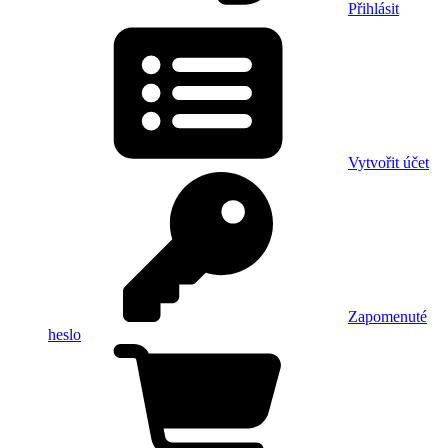
Přihlásit
Vytvořit účet
Zapomenuté
heslo