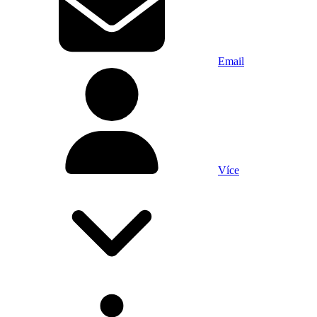
Email
Více