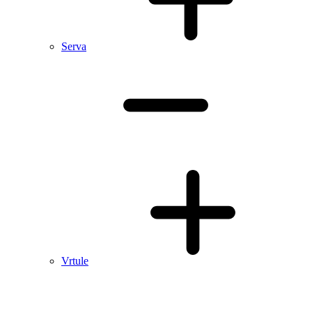
Serva
Vrtule