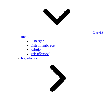
Otevřít
menu
iCharger
Ostatní nabíječe
Zdroje
Příslušenství
Regulátory