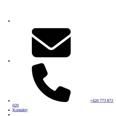
+420 773 872
020
Kontakty