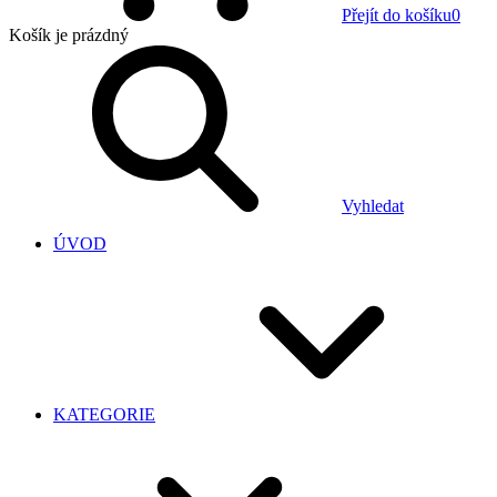
Přejít do košíku
0
Košík
je prázdný
Vyhledat
ÚVOD
KATEGORIE