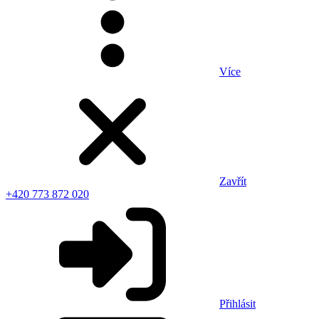
Více
Zavřít
+420 773 872 020
Přihlásit