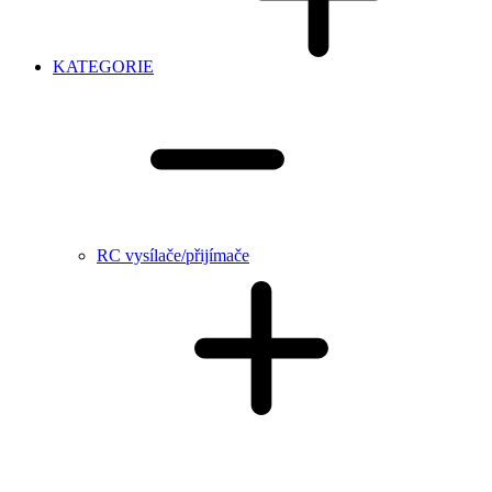
KATEGORIE
RC vysílače/přijímače