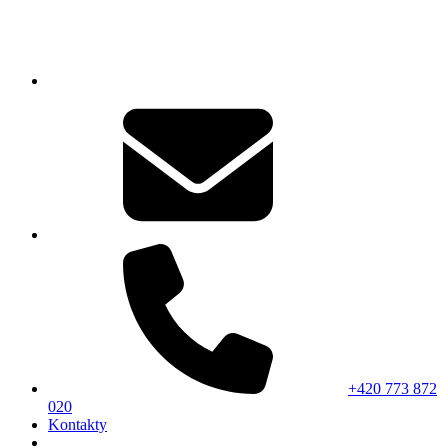
+420 773 872
020
Kontakty