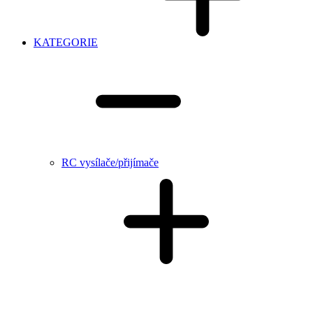
KATEGORIE
RC vysílače/přijímače