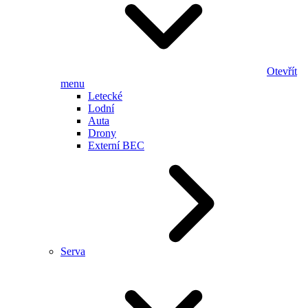
Otevřít
menu
Letecké
Lodní
Auta
Drony
Externí BEC
Serva