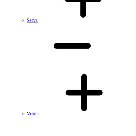
Serva
Vrtule