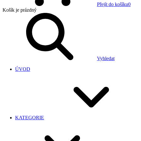
Přejít do košíku
0
Košík
je prázdný
Vyhledat
ÚVOD
KATEGORIE