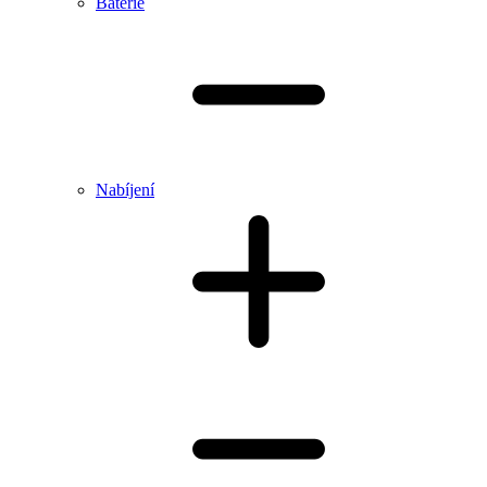
Baterie
Nabíjení