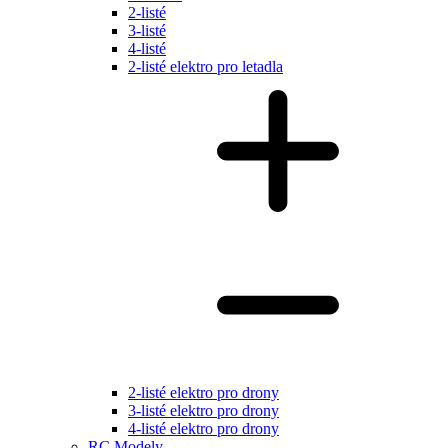
2-listé
3-listé
4-listé
2-listé elektro pro letadla
2-listé elektro pro drony
3-listé elektro pro drony
4-listé elektro pro drony
RC Modely