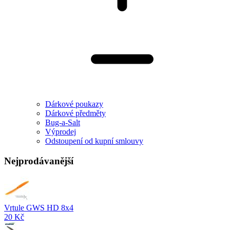
Dárkové poukazy
Dárkové předměty
Bug-a-Salt
Výprodej
Odstoupení od kupní smlouvy
Nejprodávanější
Vrtule GWS HD 8x4
20 Kč