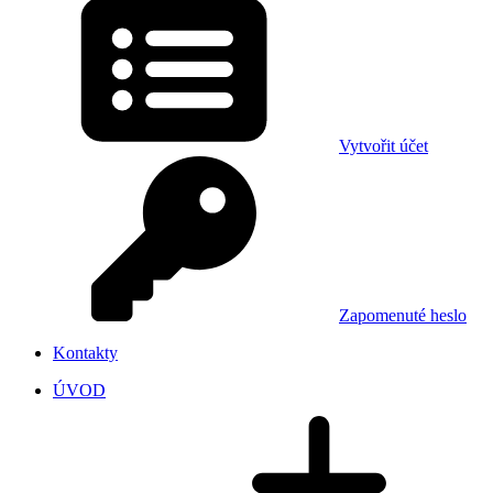
Vytvořit účet
Zapomenuté heslo
Kontakty
ÚVOD