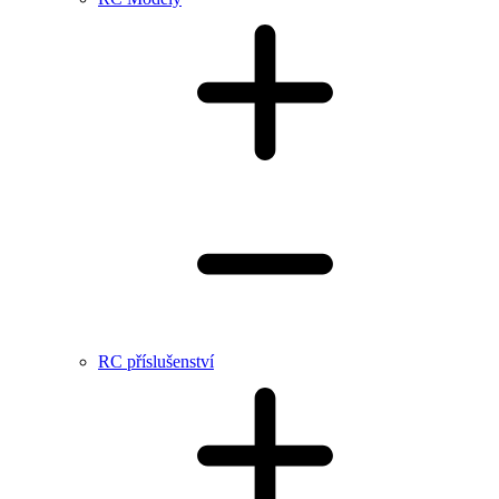
RC příslušenství