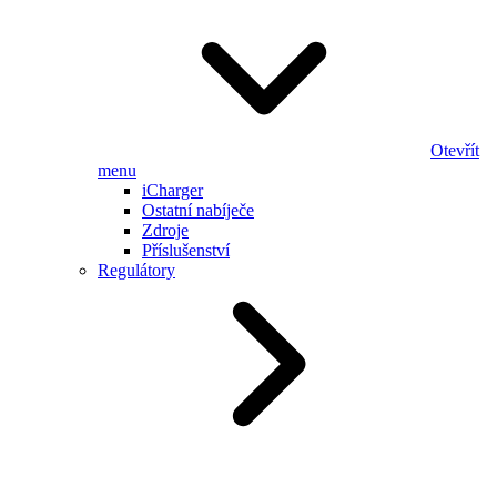
Otevřít
menu
iCharger
Ostatní nabíječe
Zdroje
Příslušenství
Regulátory