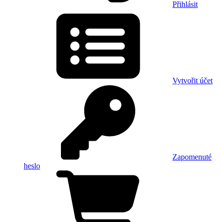
Přihlásit
Vytvořit účet
Zapomenuté
heslo