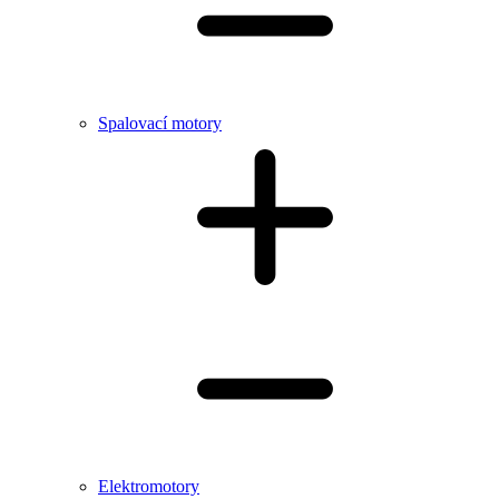
Spalovací motory
Elektromotory