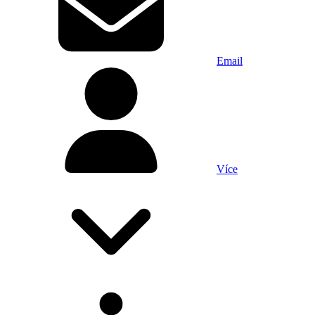
Email
Více