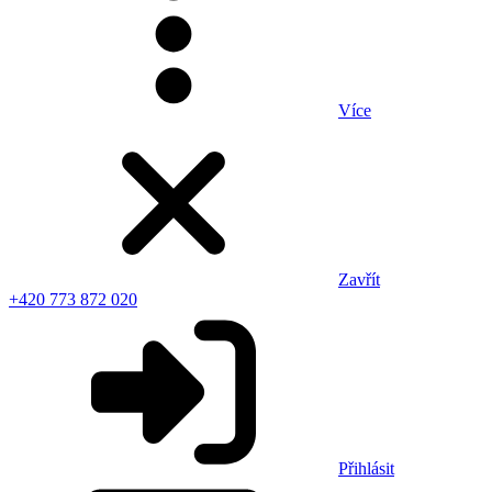
Více
Zavřít
+420 773 872 020
Přihlásit