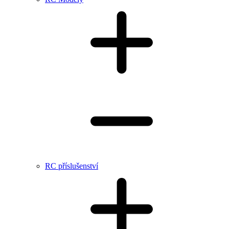
RC příslušenství