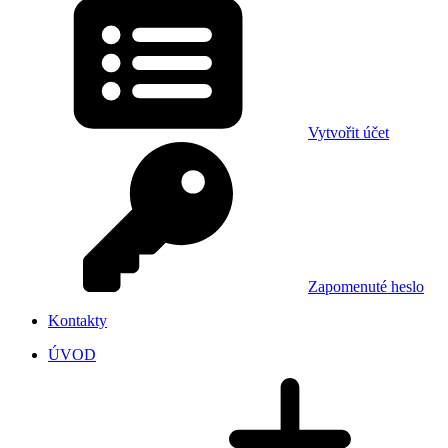
Vytvořit účet
Zapomenuté heslo
Kontakty
ÚVOD