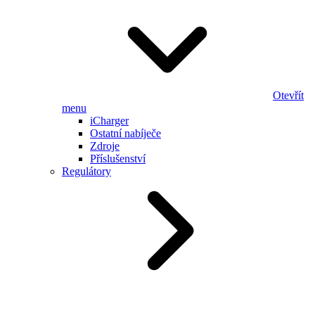
Otevřít
menu
iCharger
Ostatní nabíječe
Zdroje
Příslušenství
Regulátory