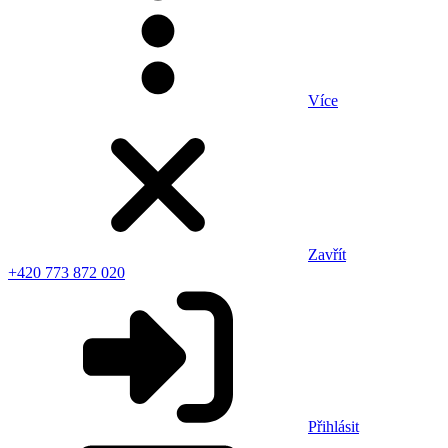
Více
Zavřít
+420 773 872 020
Přihlásit