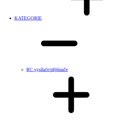
KATEGORIE
RC vysílače/přijímače