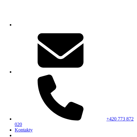
+420 773 872
020
Kontakty