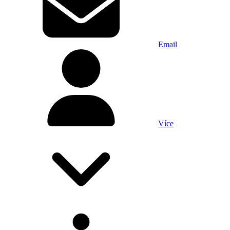
Email
Více