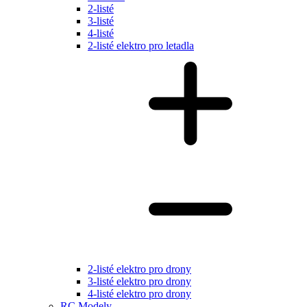
2-listé
3-listé
4-listé
2-listé elektro pro letadla
2-listé elektro pro drony
3-listé elektro pro drony
4-listé elektro pro drony
RC Modely