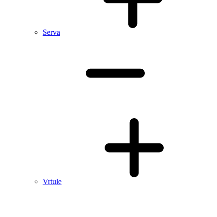
Serva
Vrtule