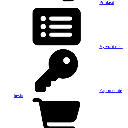
Přihlásit
Vytvořit účet
Zapomenuté
heslo