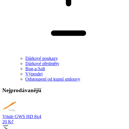
Dárkové poukazy
Dárkové předměty
Bug-a-Salt
Výprodej
Odstoupení od kupní smlouvy
Nejprodávanější
Vrtule GWS HD 8x4
20 Kč