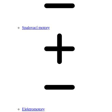
Spalovací motory
Elektromotory