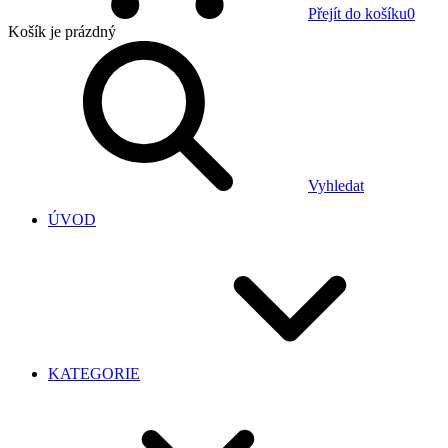
Přejít do košíku
0
Košík
je prázdný
Vyhledat
ÚVOD
KATEGORIE