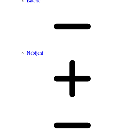
Baterie
Nabíjení