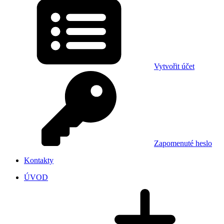
Vytvořit účet
Zapomenuté heslo
Kontakty
ÚVOD