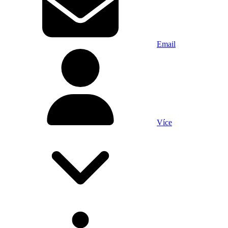
Email
Více