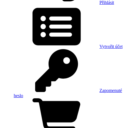
Přihlásit
Vytvořit účet
Zapomenuté
heslo