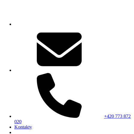
+420 773 872
020
Kontakty