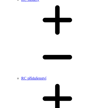
RC příslušenství