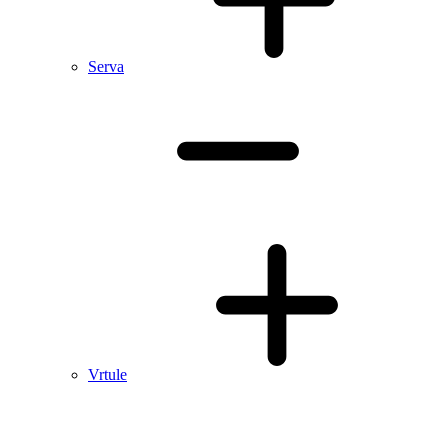
Serva
Vrtule