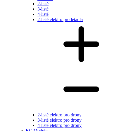
2-listé
3-listé
4-listé
2-listé elektro pro letadla
2-listé elektro pro drony
3-listé elektro pro drony
4-listé elektro pro drony
RC Modely