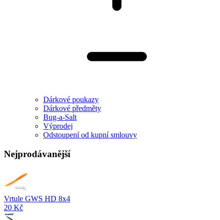
Dárkové poukazy
Dárkové předměty
Bug-a-Salt
Výprodej
Odstoupení od kupní smlouvy
Nejprodávanější
Vrtule GWS HD 8x4
20 Kč