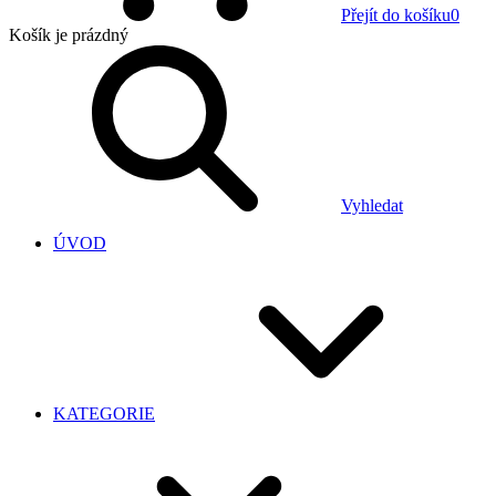
Přejít do košíku
0
Košík
je prázdný
Vyhledat
ÚVOD
KATEGORIE