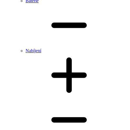
Baterie
Nabíjení