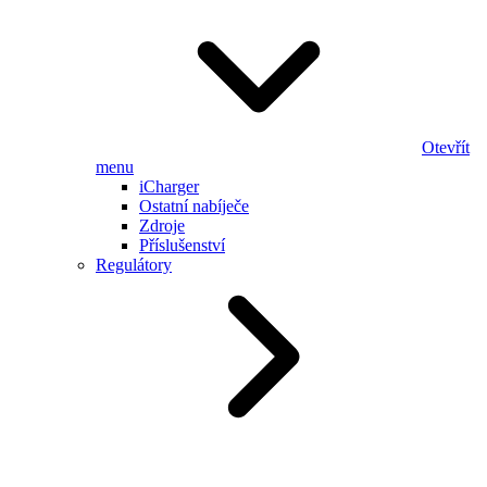
Otevřít
menu
iCharger
Ostatní nabíječe
Zdroje
Příslušenství
Regulátory