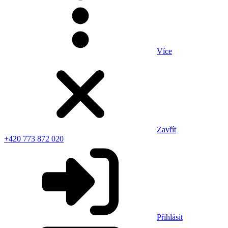
Více
Zavřít
+420 773 872 020
Přihlásit