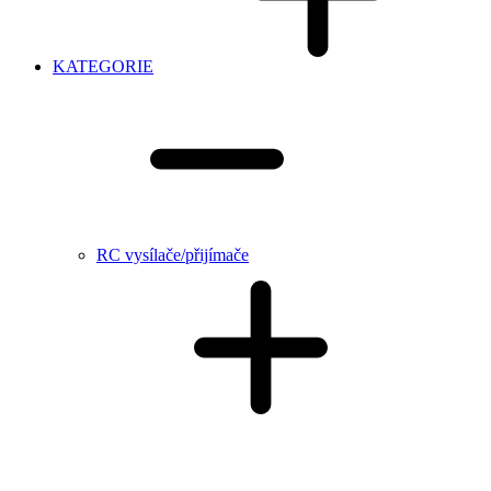
KATEGORIE
RC vysílače/přijímače