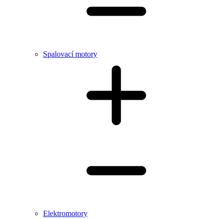
Spalovací motory
Elektromotory