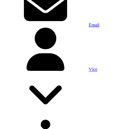
Email
Více