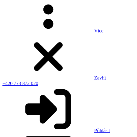
Více
Zavřít
+420 773 872 020
Přihlásit