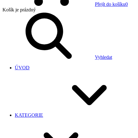
Přejít do košíku
0
Košík
je prázdný
Vyhledat
ÚVOD
KATEGORIE