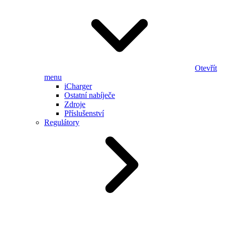
Otevřít
menu
iCharger
Ostatní nabíječe
Zdroje
Příslušenství
Regulátory