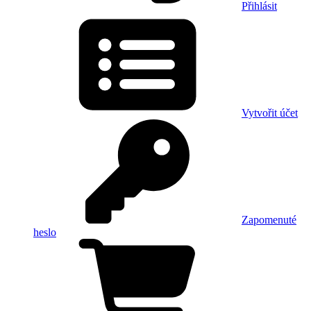
Přihlásit
Vytvořit účet
Zapomenuté
heslo