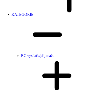
KATEGORIE
RC vysílače/přijímače