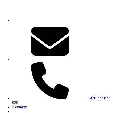
+420 773 872
020
Kontakty