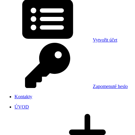
Vytvořit účet
Zapomenuté heslo
Kontakty
ÚVOD