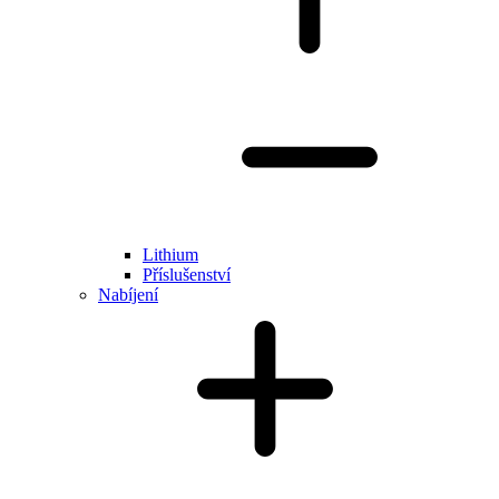
Lithium
Příslušenství
Nabíjení