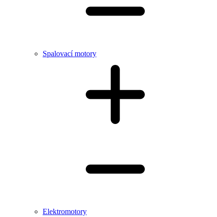
Spalovací motory
Elektromotory