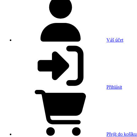
Váš účet
Přihlásit
Přejít do košíku