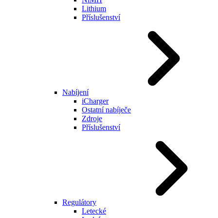
Lithium
Příslušenství
Nabíjení
iCharger
Ostatní nabíječe
Zdroje
Příslušenství
Regulátory
Letecké