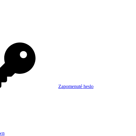
Zapomenuté heslo
wn