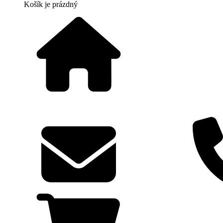
Košík
je prázdný