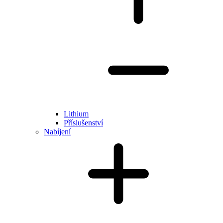
Lithium
Příslušenství
Nabíjení