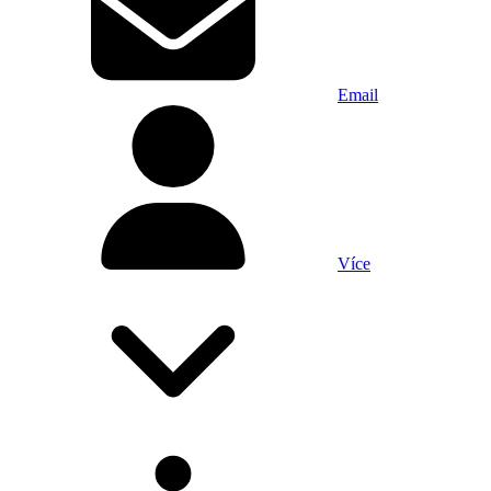
Email
Více