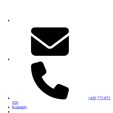
+420 773 872
020
Kontakty