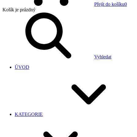
Přejít do košíku
0
Košík
je prázdný
Vyhledat
ÚVOD
KATEGORIE