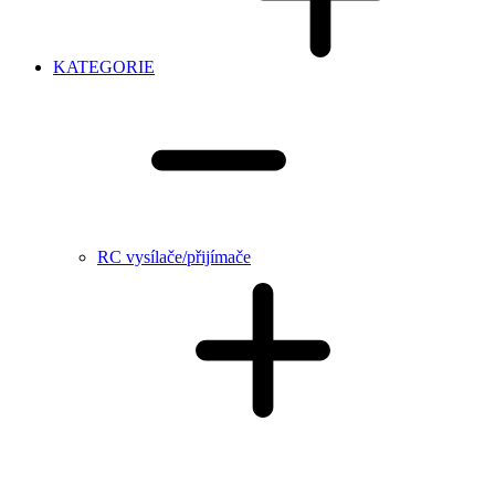
KATEGORIE
RC vysílače/přijímače