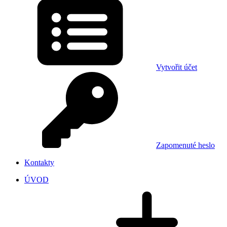
Vytvořit účet
Zapomenuté heslo
Kontakty
ÚVOD