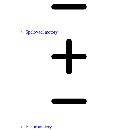
Spalovací motory
Elektromotory