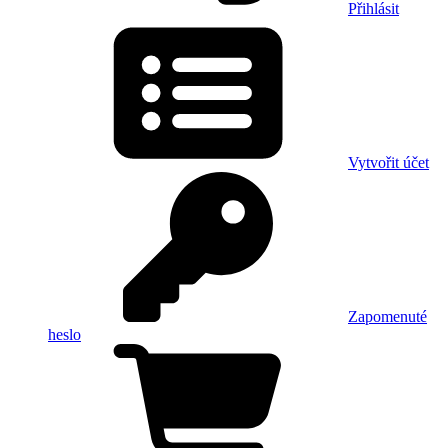
Přihlásit
Vytvořit účet
Zapomenuté
heslo