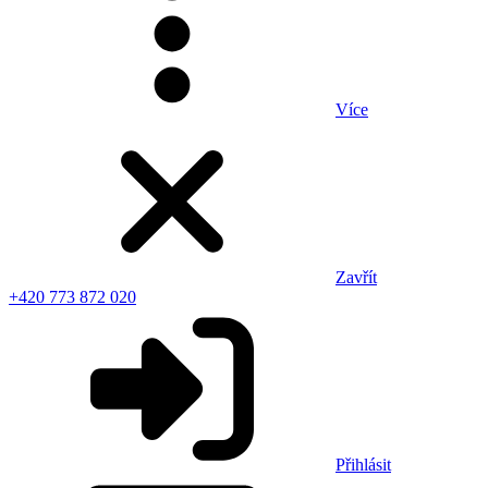
Více
Zavřít
+420 773 872 020
Přihlásit