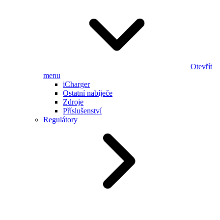
Otevřít
menu
iCharger
Ostatní nabíječe
Zdroje
Příslušenství
Regulátory