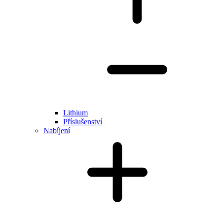
Lithium
Příslušenství
Nabíjení