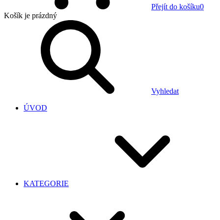
Přejít do košíku
0
Košík
je prázdný
Vyhledat
ÚVOD
KATEGORIE