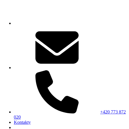
+420 773 872
020
Kontakty