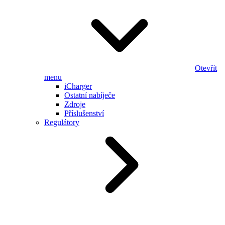
Otevřít
menu
iCharger
Ostatní nabíječe
Zdroje
Příslušenství
Regulátory