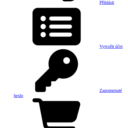
Přihlásit
Vytvořit účet
Zapomenuté
heslo