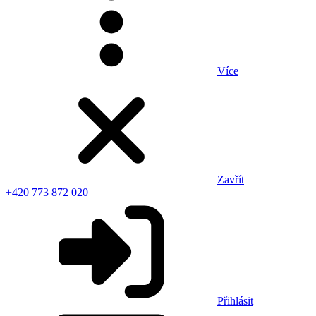
Více
Zavřít
+420 773 872 020
Přihlásit