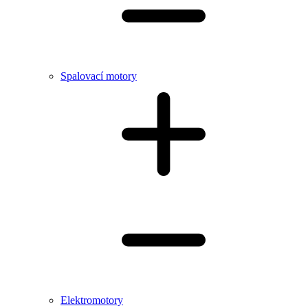
Spalovací motory
Elektromotory