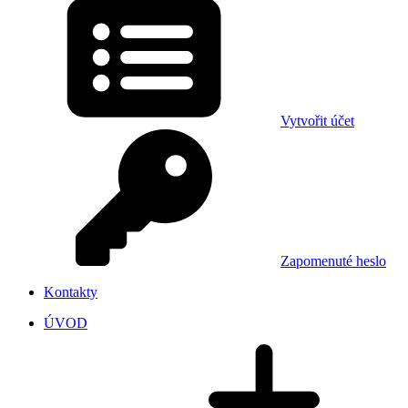
Vytvořit účet
Zapomenuté heslo
Kontakty
ÚVOD