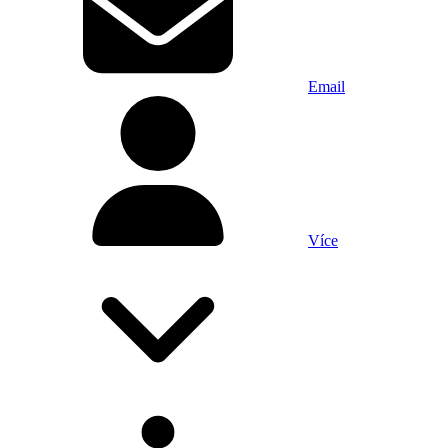
Email
Více