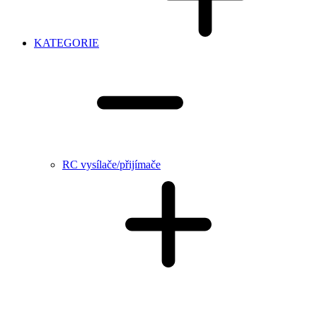
KATEGORIE
RC vysílače/přijímače