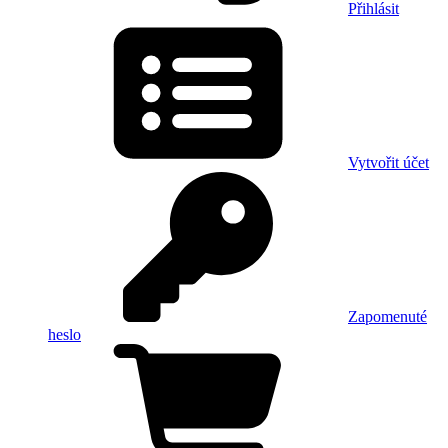
Přihlásit
Vytvořit účet
Zapomenuté
heslo