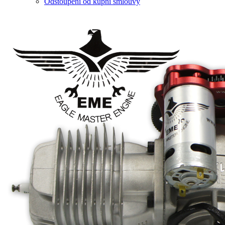
Odstoupení od kupní smlouvy