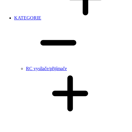
KATEGORIE
RC vysílače/přijímače