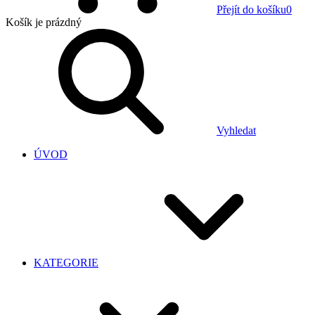
Přejít do košíku
0
Košík
je prázdný
Vyhledat
ÚVOD
KATEGORIE