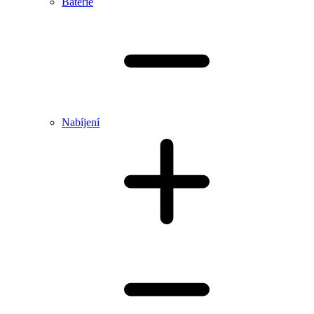
Baterie
Nabíjení