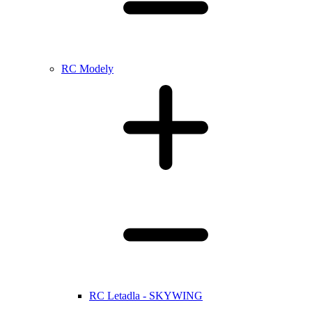
RC Modely
RC Letadla - SKYWING