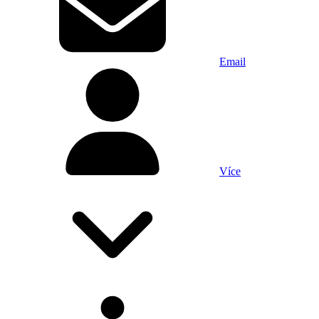
Email
Více