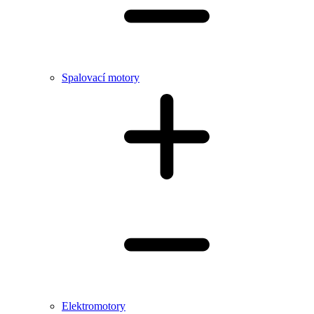
Spalovací motory
Elektromotory