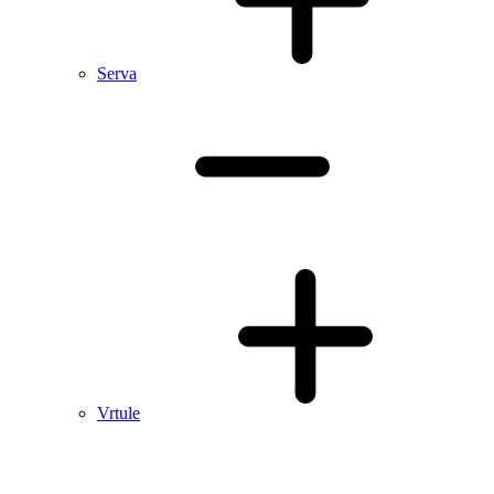
Serva
Vrtule