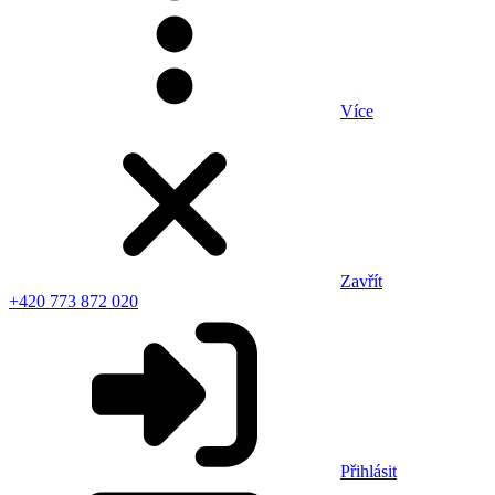
Více
Zavřít
+420 773 872 020
Přihlásit