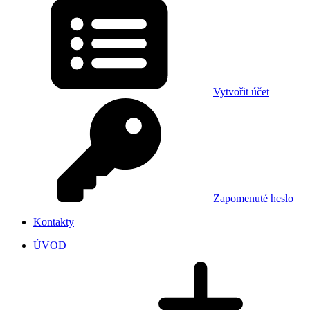
Vytvořit účet
Zapomenuté heslo
Kontakty
ÚVOD