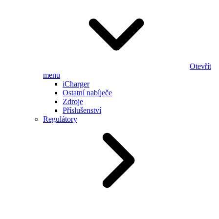
Otevřít
menu
iCharger
Ostatní nabíječe
Zdroje
Příslušenství
Regulátory