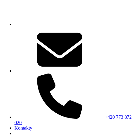
+420 773 872
020
Kontakty