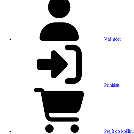
Váš účet
Přihlásit
Přejít do košíku