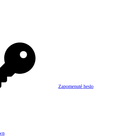
Zapomenuté heslo
wn