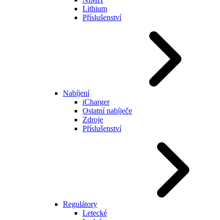
Lithium
Příslušenství
Nabíjení
iCharger
Ostatní nabíječe
Zdroje
Příslušenství
Regulátory
Letecké