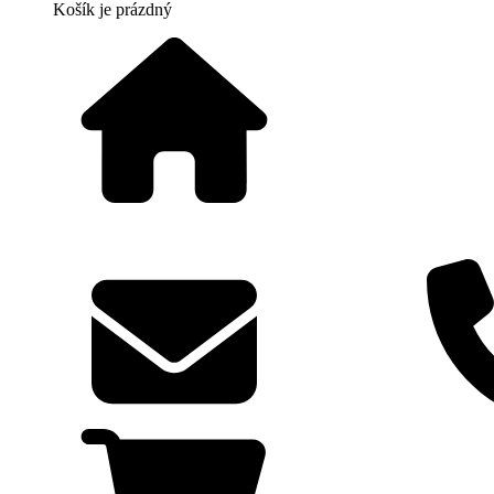
Košík
je prázdný