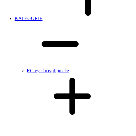
KATEGORIE
RC vysílače/přijímače