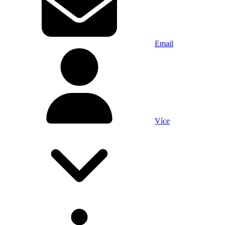
Email
Více