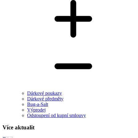
Dárkové poukazy
Dárkové předměty
Bug-a-Salt
Výprodej
Odstoupení od kupní smlouvy
Více aktualit