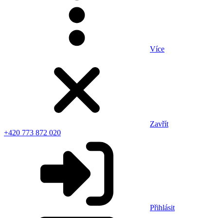
Více
Zavřít
+420 773 872 020
Přihlásit