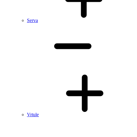
Serva
Vrtule