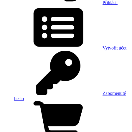
Přihlásit
Vytvořit účet
Zapomenuté
heslo