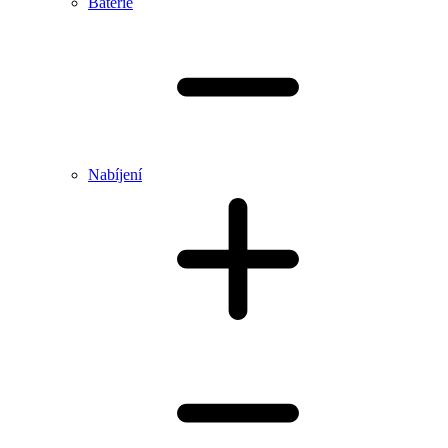
Baterie
Nabíjení