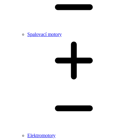
Spalovací motory
Elektromotory