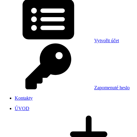
Vytvořit účet
Zapomenuté heslo
Kontakty
ÚVOD