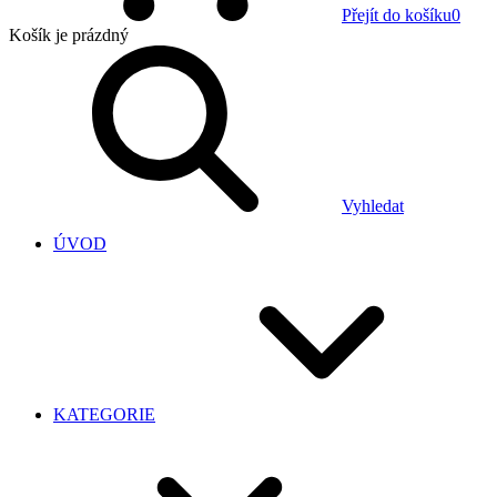
Přejít do košíku
0
Košík
je prázdný
Vyhledat
ÚVOD
KATEGORIE