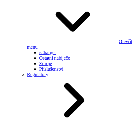
Otevřít
menu
iCharger
Ostatní nabíječe
Zdroje
Příslušenství
Regulátory