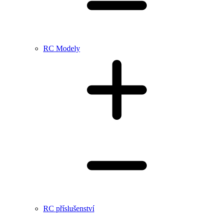
RC Modely
RC příslušenství