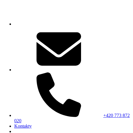
+420 773 872
020
Kontakty