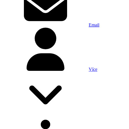
Email
Více