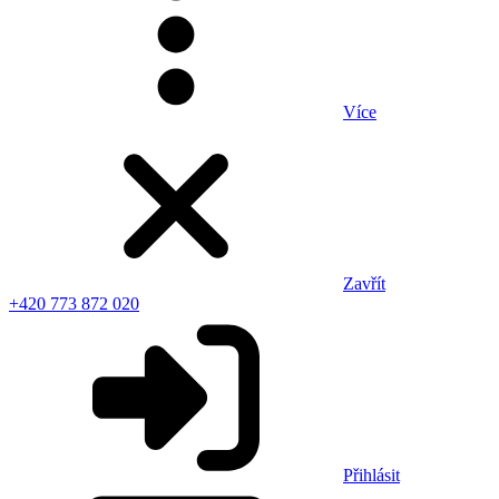
Více
Zavřít
+420 773 872 020
Přihlásit