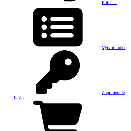
Přihlásit
Vytvořit účet
Zapomenuté
heslo