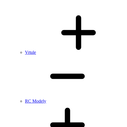
Vrtule
RC Modely