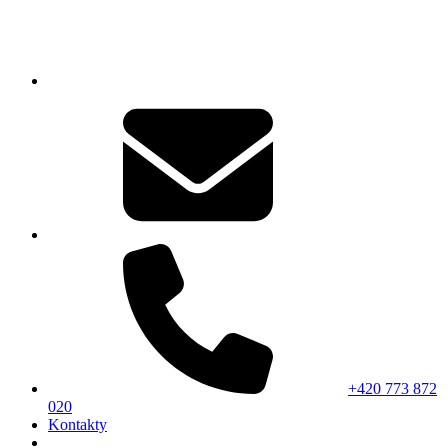
+420 773 872
020
Kontakty