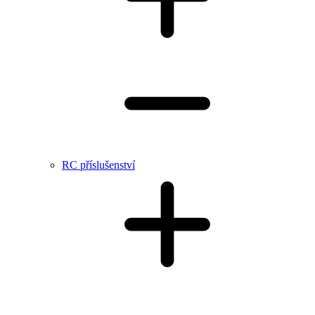
RC příslušenství