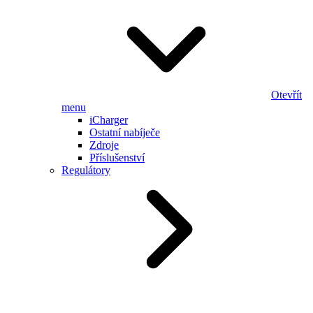
Otevřít
menu
iCharger
Ostatní nabíječe
Zdroje
Příslušenství
Regulátory