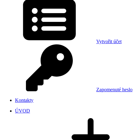
Vytvořit účet
Zapomenuté heslo
Kontakty
ÚVOD