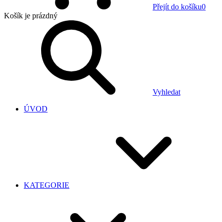
Přejít do košíku
0
Košík
je prázdný
Vyhledat
ÚVOD
KATEGORIE