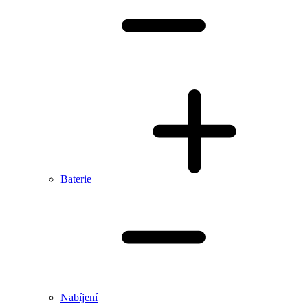
Baterie
Nabíjení