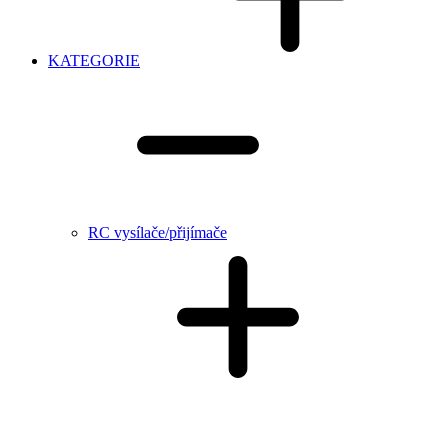
KATEGORIE
RC vysílače/přijímače