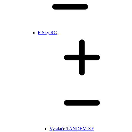
FrSky RC
Vysílače TANDEM XE