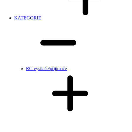
KATEGORIE
RC vysílače/přijímače