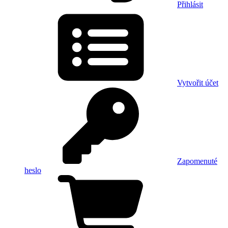
Přihlásit
Vytvořit účet
Zapomenuté
heslo