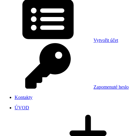
Vytvořit účet
Zapomenuté heslo
Kontakty
ÚVOD