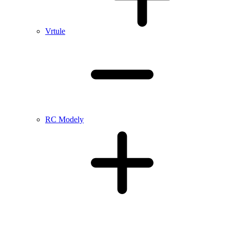
Vrtule
RC Modely