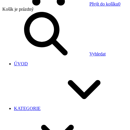
Přejít do košíku
0
Košík
je prázdný
Vyhledat
ÚVOD
KATEGORIE