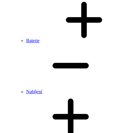
Baterie
Nabíjení