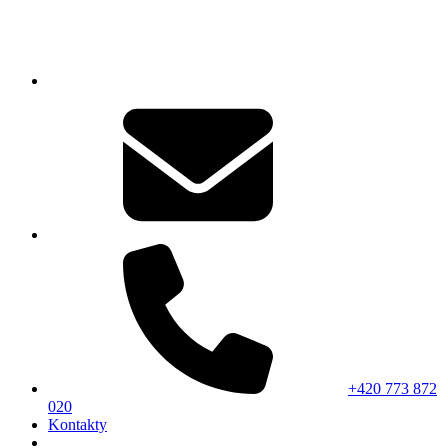
+420 773 872
020
Kontakty