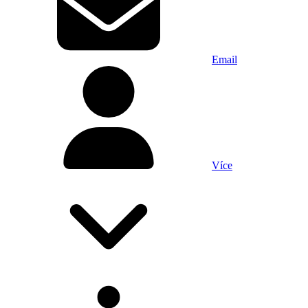
Email
Více