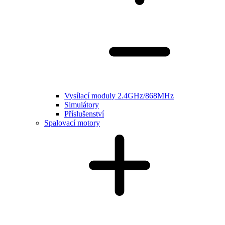
Vysílací moduly 2.4GHz/868MHz
Simulátory
Příslušenství
Spalovací motory