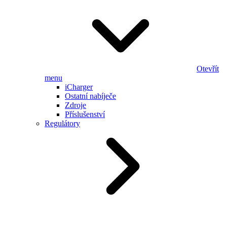
Otevřít
menu
iCharger
Ostatní nabíječe
Zdroje
Příslušenství
Regulátory