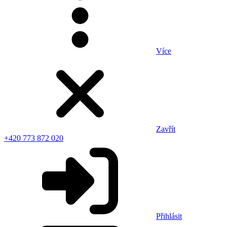
Více
Zavřít
+420 773 872 020
Přihlásit