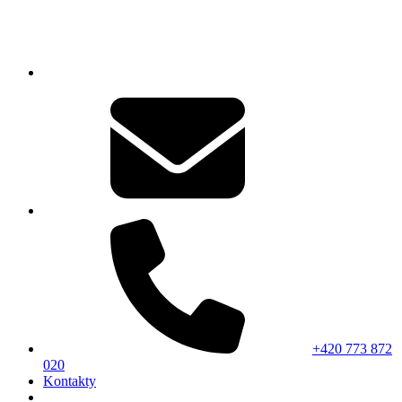
+420 773 872
020
Kontakty