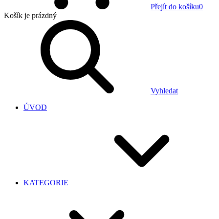
Přejít do košíku
0
Košík
je prázdný
Vyhledat
ÚVOD
KATEGORIE