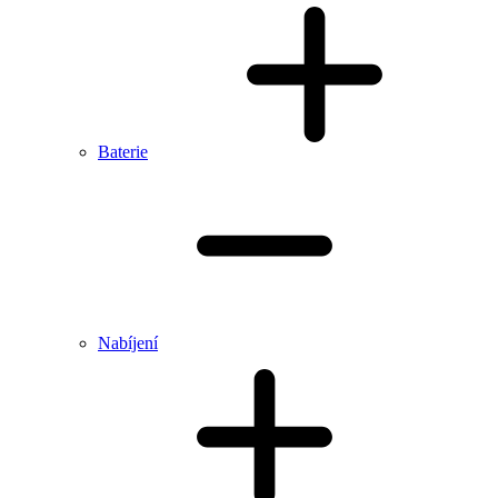
Baterie
Nabíjení