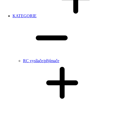
KATEGORIE
RC vysílače/přijímače