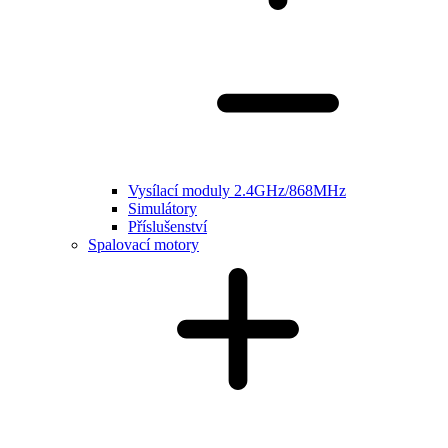
Vysílací moduly 2.4GHz/868MHz
Simulátory
Příslušenství
Spalovací motory