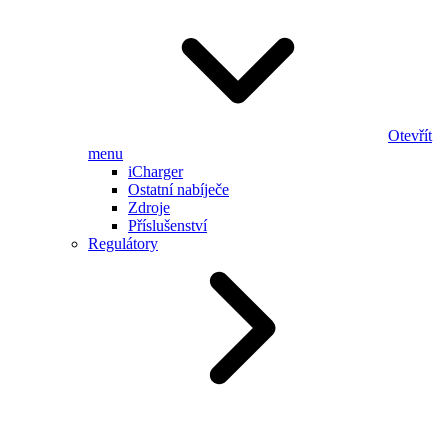
Otevřít
menu
iCharger
Ostatní nabíječe
Zdroje
Příslušenství
Regulátory