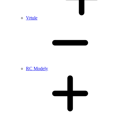
Vrtule
RC Modely