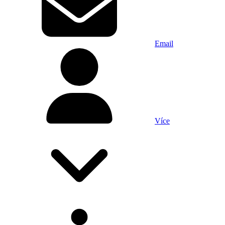
Email
Více