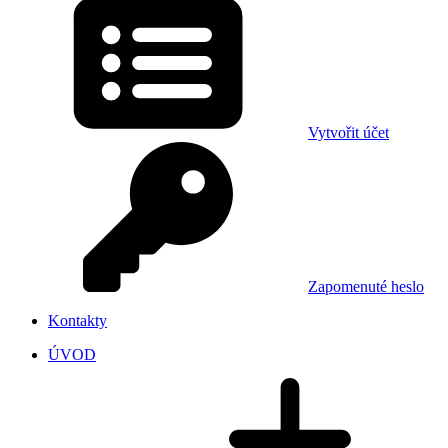
Vytvořit účet
Zapomenuté heslo
Kontakty
ÚVOD