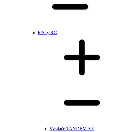
FrSky RC
Vysílače TANDEM XE