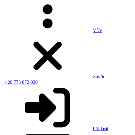
Více
Zavřít
+420 773 872 020
Přihlásit