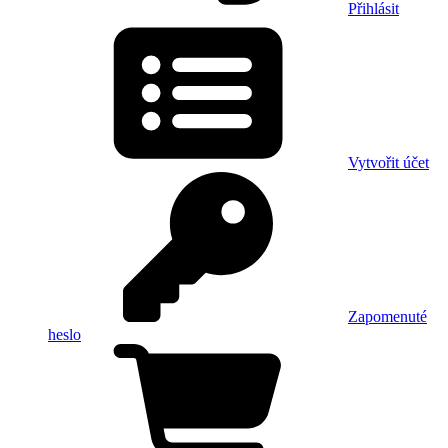
Přihlásit
Vytvořit účet
Zapomenuté
heslo