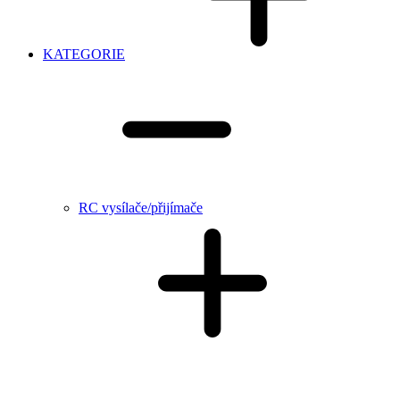
KATEGORIE
RC vysílače/přijímače