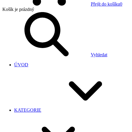
Přejít do košíku
0
Košík
je prázdný
Vyhledat
ÚVOD
KATEGORIE