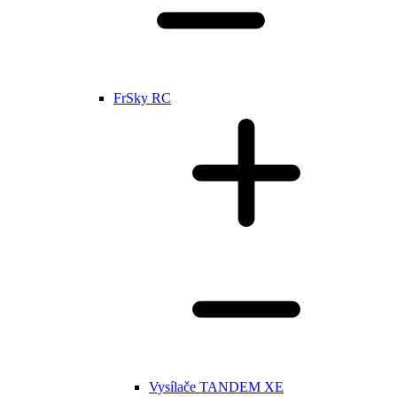
FrSky RC
Vysílače TANDEM XE