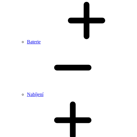
Baterie
Nabíjení