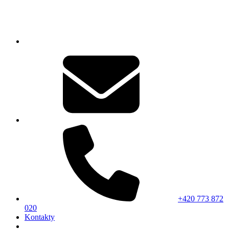
+420 773 872
020
Kontakty