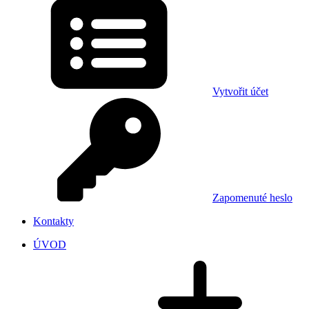
Vytvořit účet
Zapomenuté heslo
Kontakty
ÚVOD