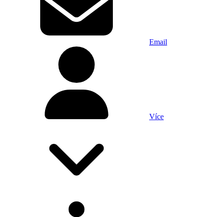
Email
Více