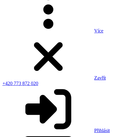
Více
Zavřít
+420 773 872 020
Přihlásit