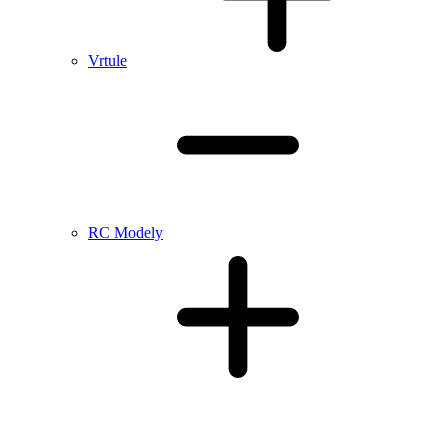
Vrtule
RC Modely