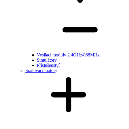
Vysílací moduly 2.4GHz/868MHz
Simulátory
Příslušenství
Spalovací motory