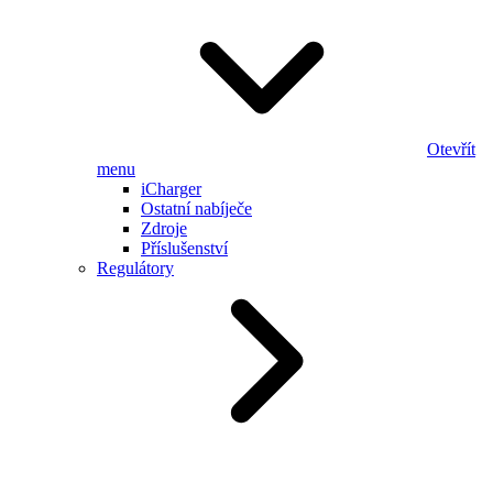
Otevřít
menu
iCharger
Ostatní nabíječe
Zdroje
Příslušenství
Regulátory