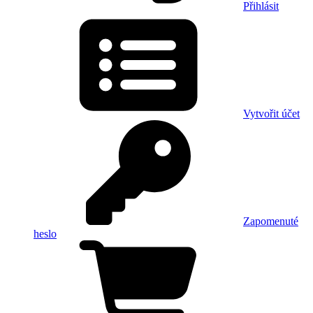
Přihlásit
Vytvořit účet
Zapomenuté
heslo