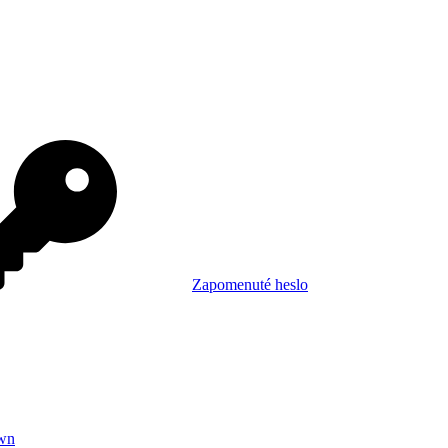
Zapomenuté heslo
wn