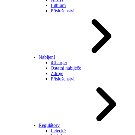
Lithium
Příslušenství
Nabíjení
iCharger
Ostatní nabíječe
Zdroje
Příslušenství
Regulátory
Letecké