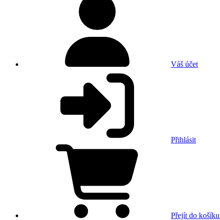
Váš účet
Přihlásit
Přejít do košíku