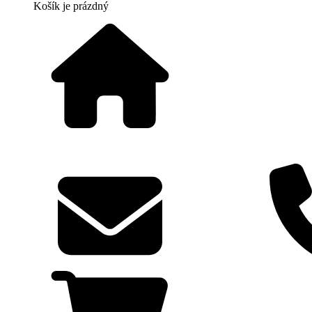
Košík
je prázdný