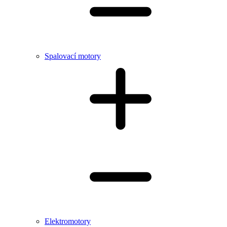
Spalovací motory
Elektromotory