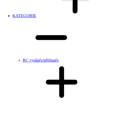
KATEGORIE
RC vysílače/přijímače