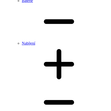
Baterie
Nabíjení