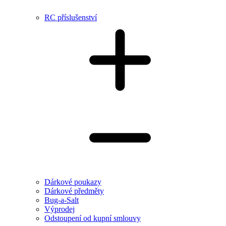
RC příslušenství
Dárkové poukazy
Dárkové předměty
Bug-a-Salt
Výprodej
Odstoupení od kupní smlouvy