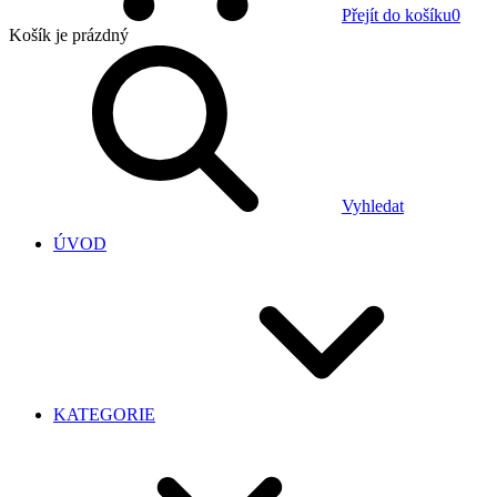
Přejít do košíku
0
Košík
je prázdný
Vyhledat
ÚVOD
KATEGORIE