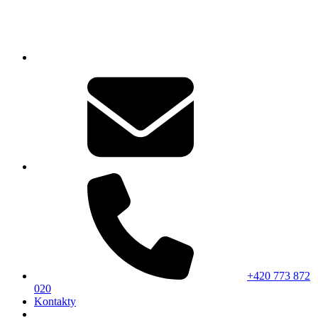
+420 773 872
020
Kontakty