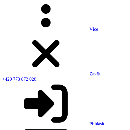
Více
Zavřít
+420 773 872 020
Přihlásit