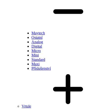
Maytech
Ostatní
Analog
Digital
Micro
Mini
Standard
Maxi
Příslušenství
Vrtule