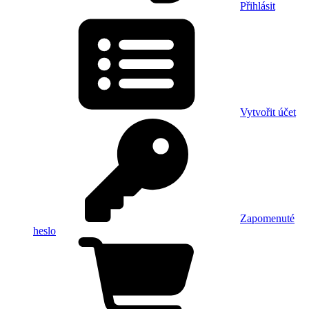
Přihlásit
Vytvořit účet
Zapomenuté
heslo