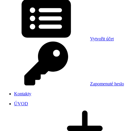
Vytvořit účet
Zapomenuté heslo
Kontakty
ÚVOD