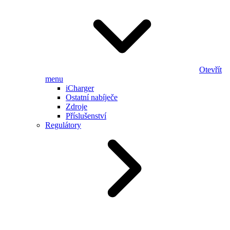
Otevřít
menu
iCharger
Ostatní nabíječe
Zdroje
Příslušenství
Regulátory