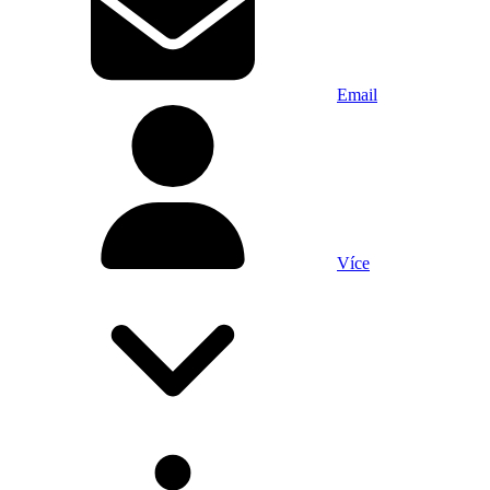
Email
Více