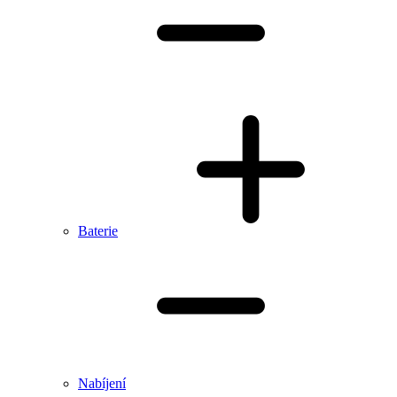
Baterie
Nabíjení