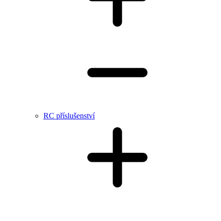
RC příslušenství