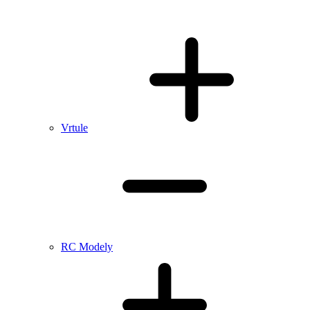
Vrtule
RC Modely