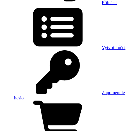
Přihlásit
Vytvořit účet
Zapomenuté
heslo