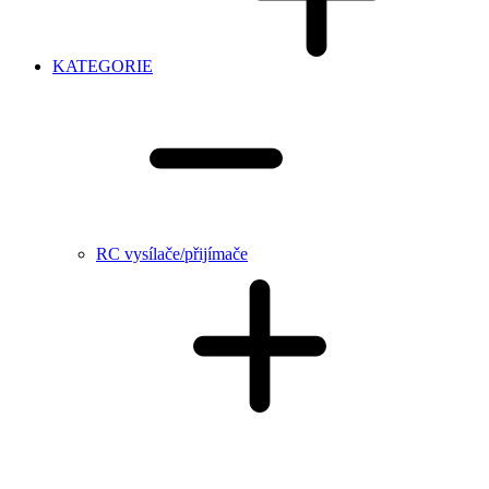
KATEGORIE
RC vysílače/přijímače