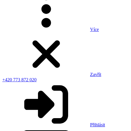
Více
Zavřít
+420 773 872 020
Přihlásit