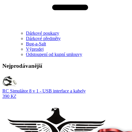
Dárkové poukazy
Dárkové předměty
Bug-a-Salt
Výprodej
Odstoupení od kupní smlouvy
Nejprodávanější
RC Simulátor 8 v 1 - USB interface a kabely
390 Kč