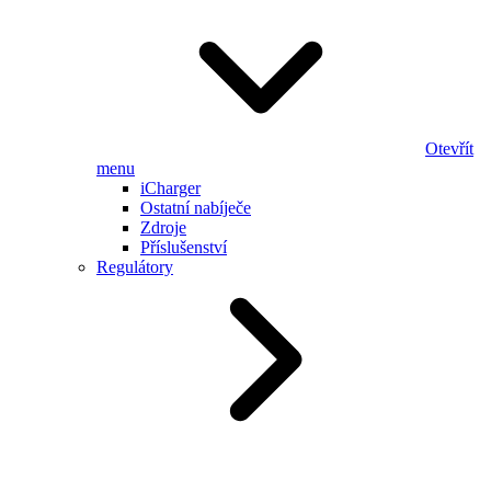
Otevřít
menu
iCharger
Ostatní nabíječe
Zdroje
Příslušenství
Regulátory