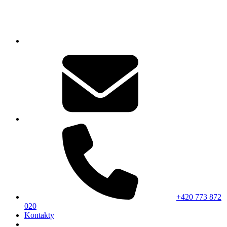
+420 773 872
020
Kontakty