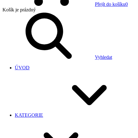
Přejít do košíku
0
Košík
je prázdný
Vyhledat
ÚVOD
KATEGORIE