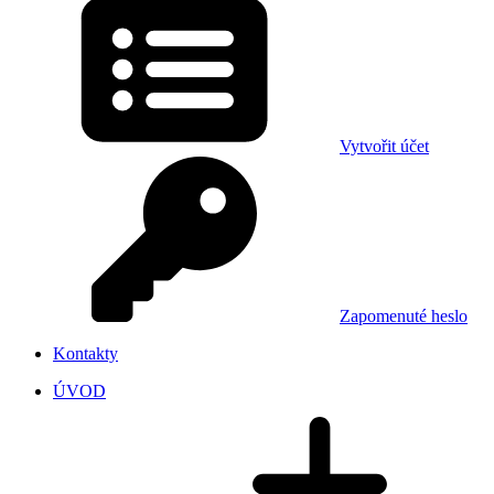
Vytvořit účet
Zapomenuté heslo
Kontakty
ÚVOD