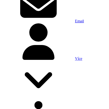
Email
Více