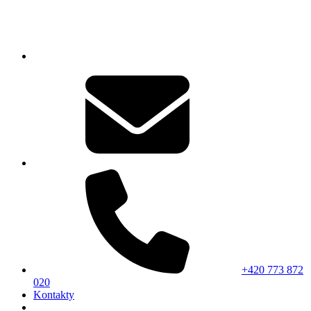
+420 773 872
020
Kontakty