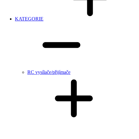
KATEGORIE
RC vysílače/přijímače