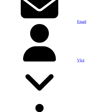
Email
Více