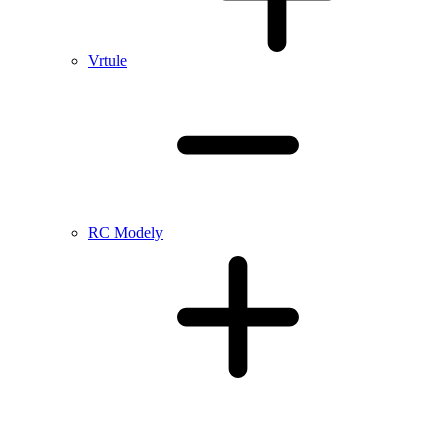
Vrtule
RC Modely