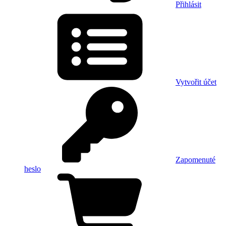
Přihlásit
Vytvořit účet
Zapomenuté
heslo