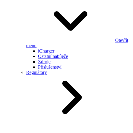
Otevřít
menu
iCharger
Ostatní nabíječe
Zdroje
Příslušenství
Regulátory