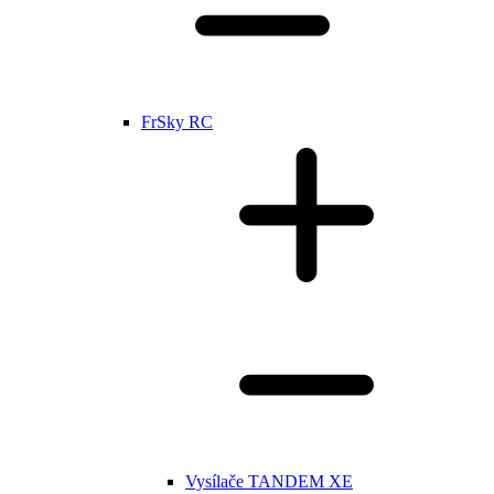
FrSky RC
Vysílače TANDEM XE