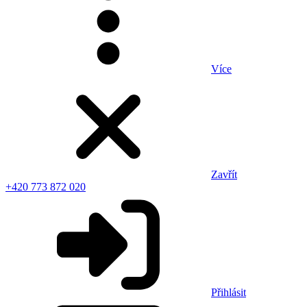
Více
Zavřít
+420 773 872 020
Přihlásit