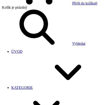
Přejít do košíku
0
Košík
je prázdný
Vyhledat
ÚVOD
KATEGORIE