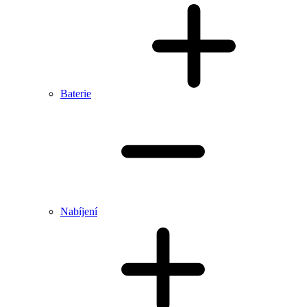
Baterie
Nabíjení