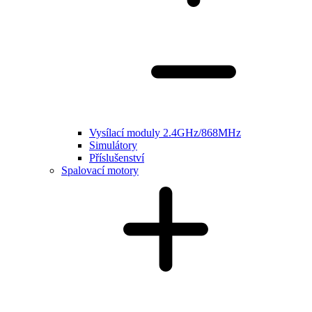
Vysílací moduly 2.4GHz/868MHz
Simulátory
Příslušenství
Spalovací motory