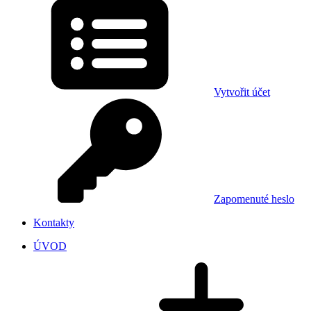
Vytvořit účet
Zapomenuté heslo
Kontakty
ÚVOD