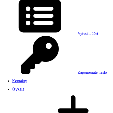
Vytvořit účet
Zapomenuté heslo
Kontakty
ÚVOD