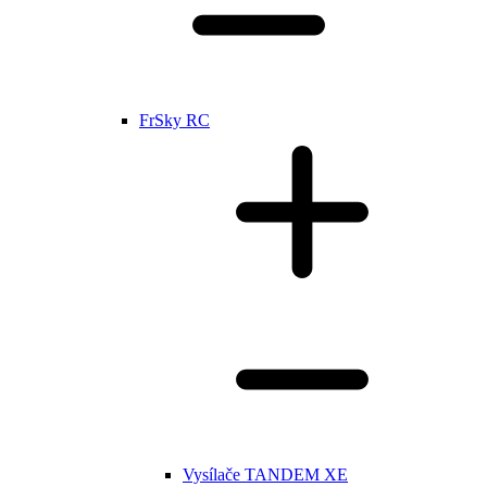
FrSky RC
Vysílače TANDEM XE