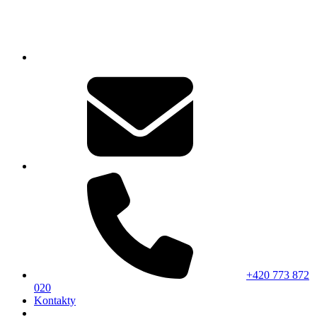
+420 773 872
020
Kontakty