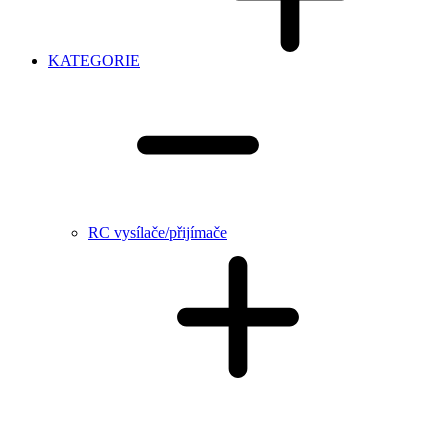
KATEGORIE
RC vysílače/přijímače