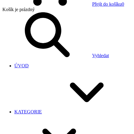
Přejít do košíku
0
Košík
je prázdný
Vyhledat
ÚVOD
KATEGORIE