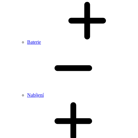
Baterie
Nabíjení