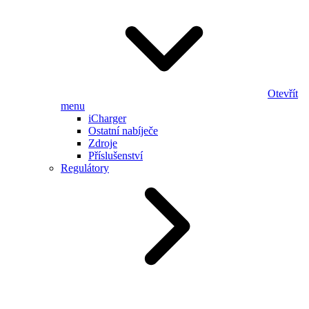
Otevřít
menu
iCharger
Ostatní nabíječe
Zdroje
Příslušenství
Regulátory