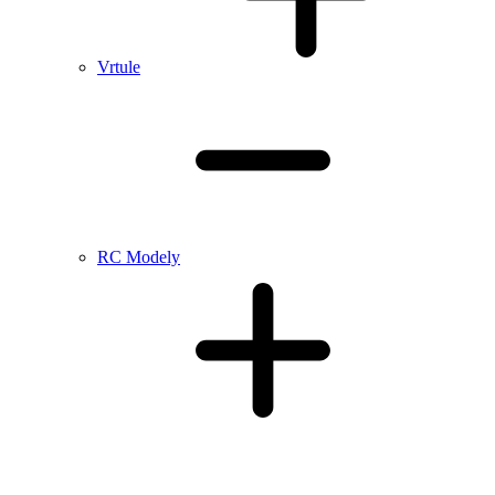
Vrtule
RC Modely