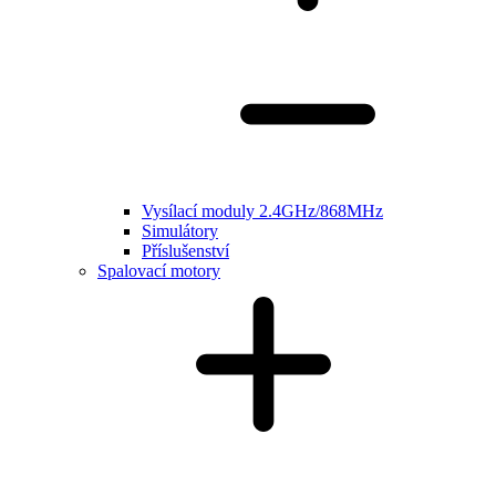
Vysílací moduly 2.4GHz/868MHz
Simulátory
Příslušenství
Spalovací motory