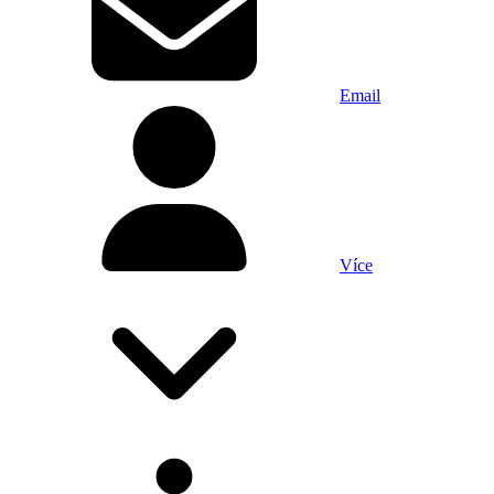
Email
Více