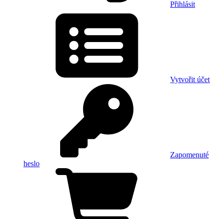
Přihlásit
Vytvořit účet
Zapomenuté
heslo