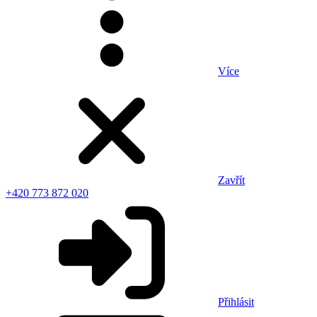
Více
Zavřít
+420 773 872 020
Přihlásit