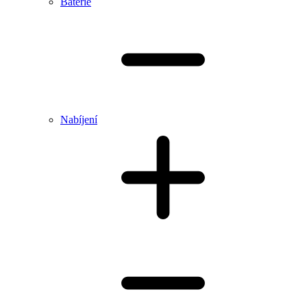
Baterie
Nabíjení