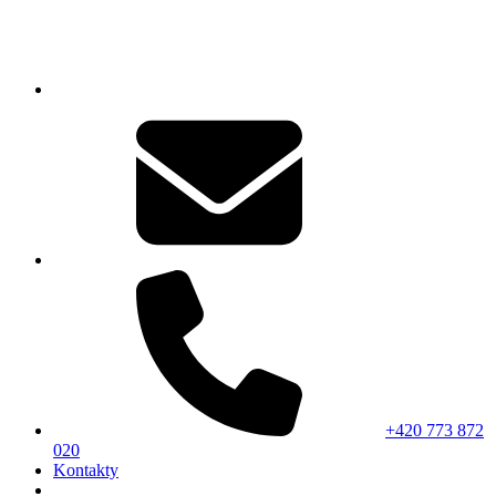
+420 773 872
020
Kontakty