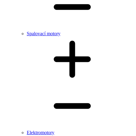
Spalovací motory
Elektromotory