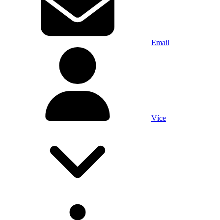
Email
Více