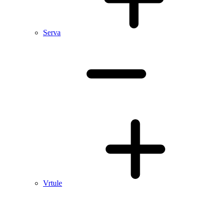
Serva
Vrtule