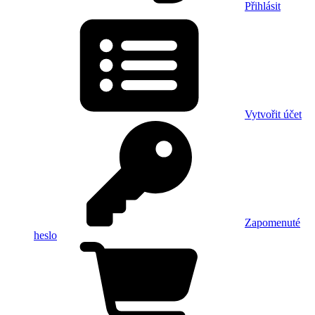
Přihlásit
Vytvořit účet
Zapomenuté
heslo