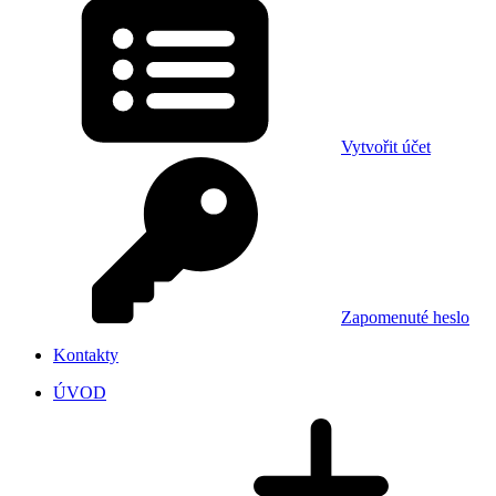
Vytvořit účet
Zapomenuté heslo
Kontakty
ÚVOD