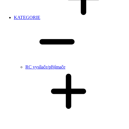
KATEGORIE
RC vysílače/přijímače