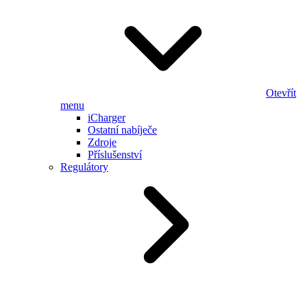
Otevřít
menu
iCharger
Ostatní nabíječe
Zdroje
Příslušenství
Regulátory