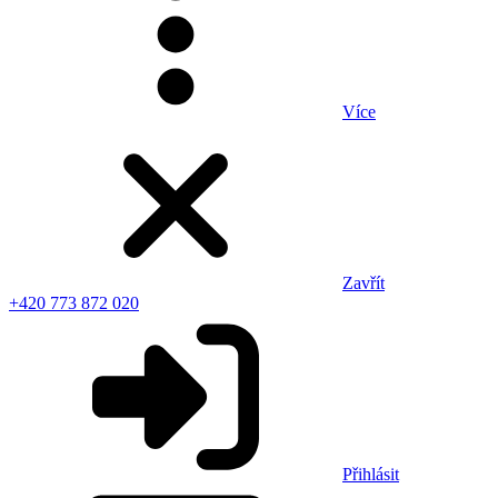
Více
Zavřít
+420 773 872 020
Přihlásit