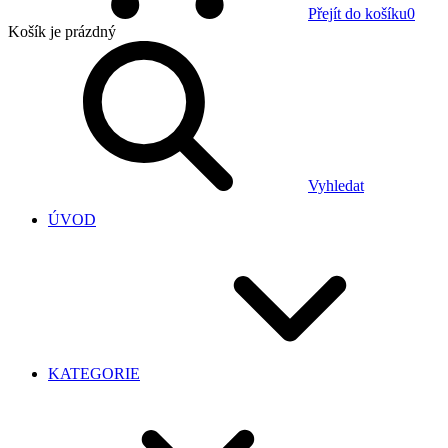
Přejít do košíku
0
Košík
je prázdný
Vyhledat
ÚVOD
KATEGORIE