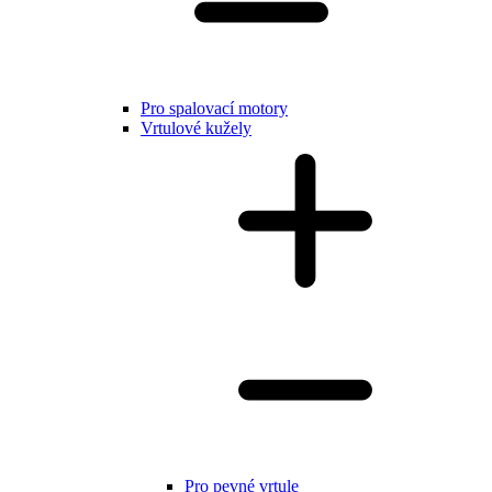
Pro spalovací motory
Vrtulové kužely
Pro pevné vrtule