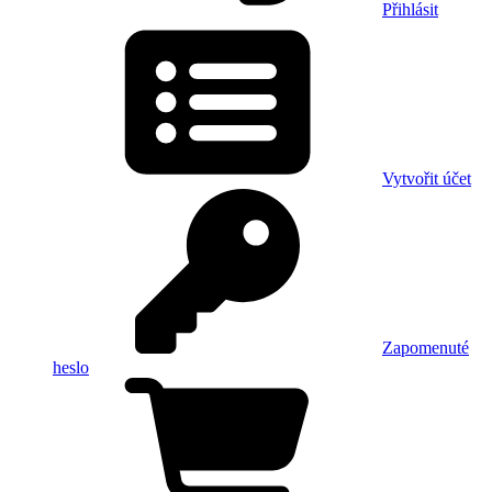
Přihlásit
Vytvořit účet
Zapomenuté
heslo