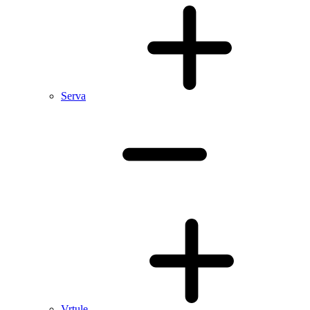
Serva
Vrtule