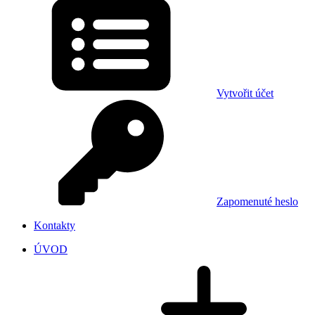
Vytvořit účet
Zapomenuté heslo
Kontakty
ÚVOD