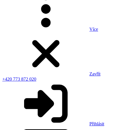
Více
Zavřít
+420 773 872 020
Přihlásit