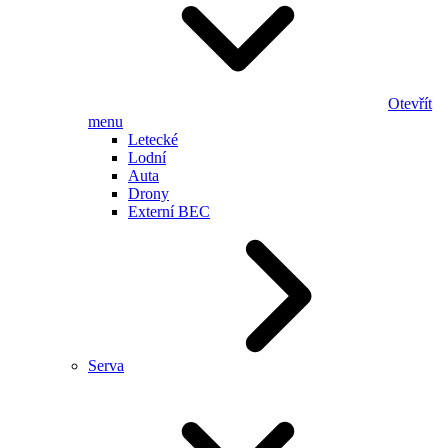
Otevřít
menu
Letecké
Lodní
Auta
Drony
Externí BEC
Serva