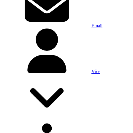
Email
Více