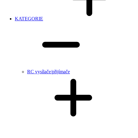
KATEGORIE
RC vysílače/přijímače