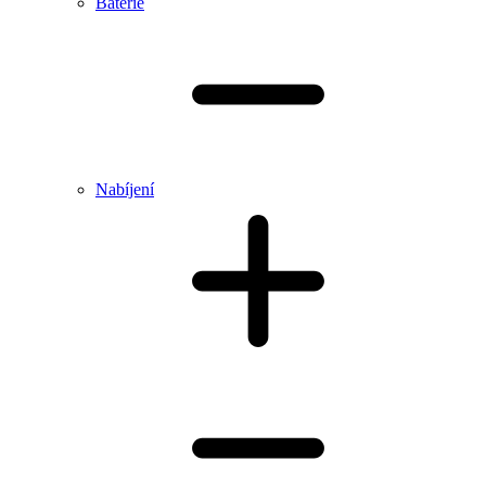
Baterie
Nabíjení