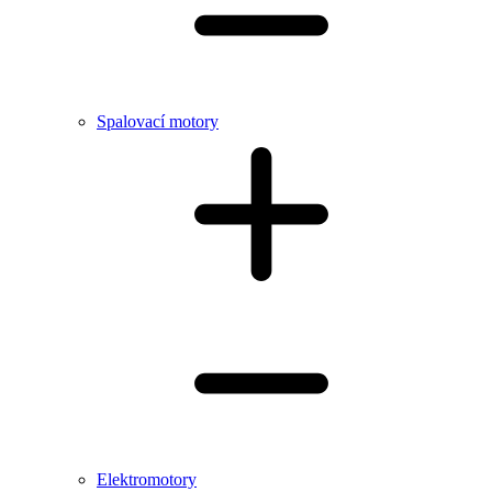
Spalovací motory
Elektromotory