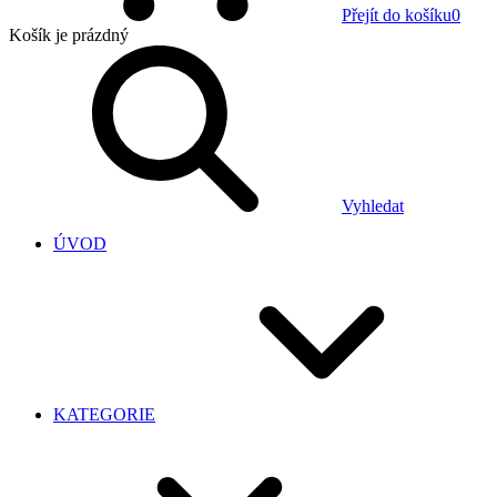
Přejít do košíku
0
Košík
je prázdný
Vyhledat
ÚVOD
KATEGORIE