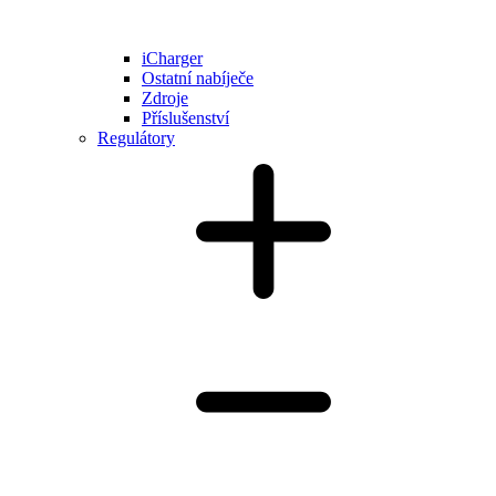
iCharger
Ostatní nabíječe
Zdroje
Příslušenství
Regulátory