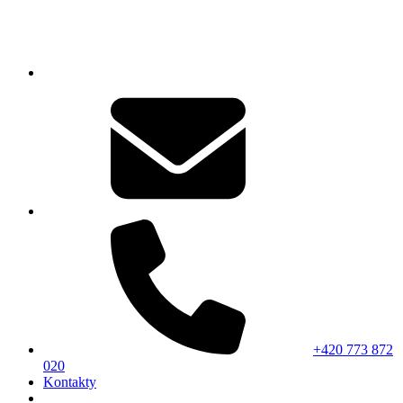
+420 773 872
020
Kontakty