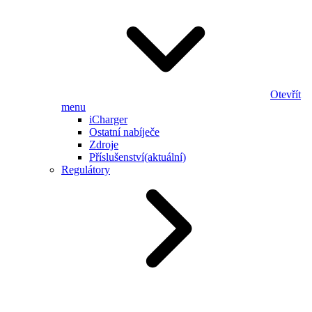
Otevřít
menu
iCharger
Ostatní nabíječe
Zdroje
Příslušenství
(aktuální)
Regulátory