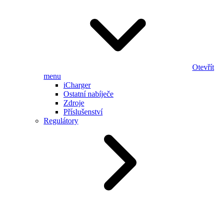
Otevřít
menu
iCharger
Ostatní nabíječe
Zdroje
Příslušenství
Regulátory