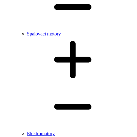
Spalovací motory
Elektromotory