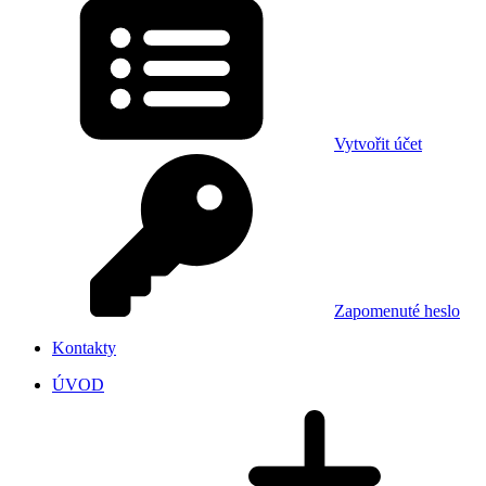
Vytvořit účet
Zapomenuté heslo
Kontakty
ÚVOD