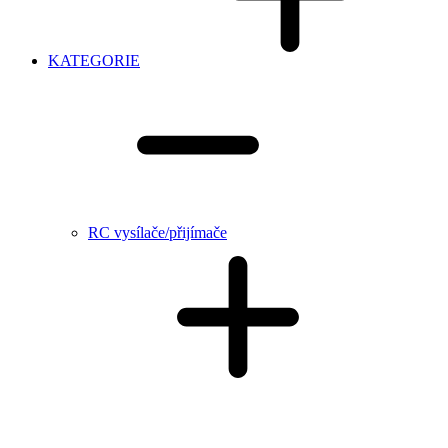
KATEGORIE
RC vysílače/přijímače