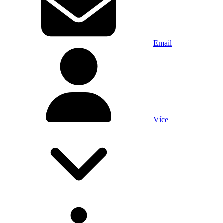
Email
Více