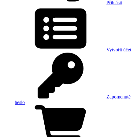
Přihlásit
Vytvořit účet
Zapomenuté
heslo