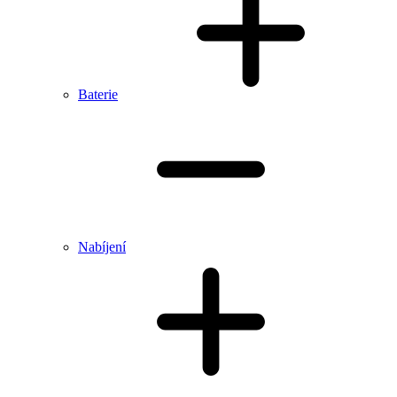
Baterie
Nabíjení