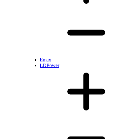
Emax
LDPower