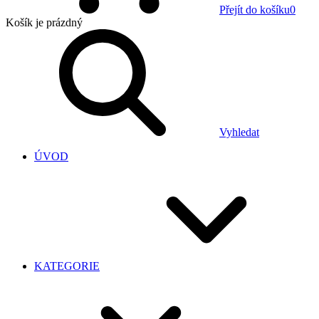
Přejít do košíku
0
Košík
je prázdný
Vyhledat
ÚVOD
KATEGORIE