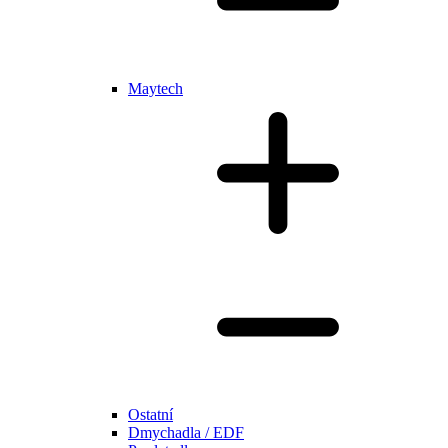
Maytech
Ostatní
Dmychadla / EDF