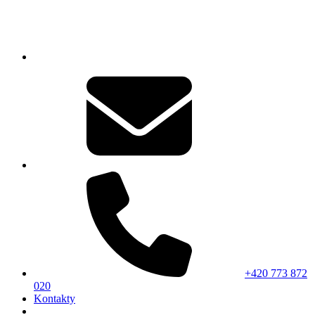
+420 773 872
020
Kontakty