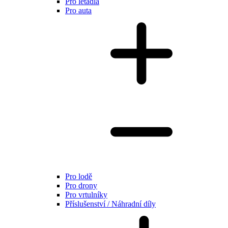
Pro letadla
Pro auta
Pro lodě
Pro drony
Pro vrtulníky
Příslušenství / Náhradní díly