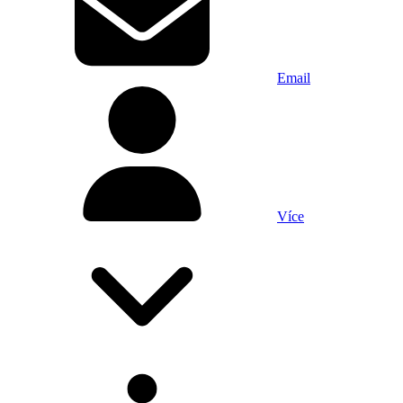
Email
Více