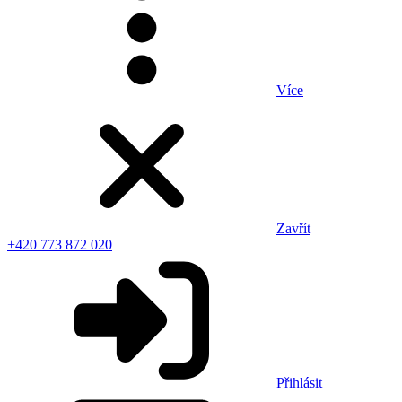
Více
Zavřít
+420 773 872 020
Přihlásit