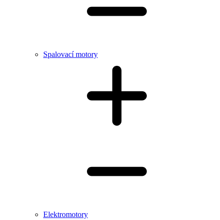
Spalovací motory
Elektromotory