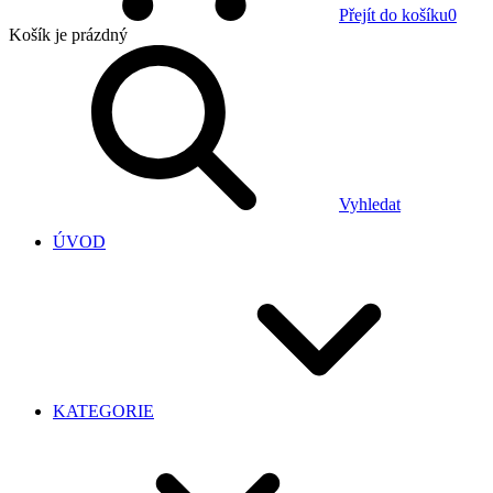
Přejít do košíku
0
Košík
je prázdný
Vyhledat
ÚVOD
KATEGORIE