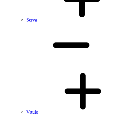
Serva
Vrtule