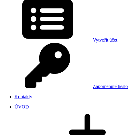
Vytvořit účet
Zapomenuté heslo
Kontakty
ÚVOD