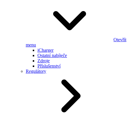
Otevřít
menu
iCharger
Ostatní nabíječe
Zdroje
Příslušenství
Regulátory