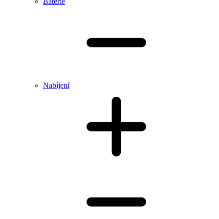
Baterie
Nabíjení