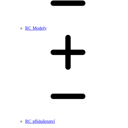
RC Modely
RC příslušenství