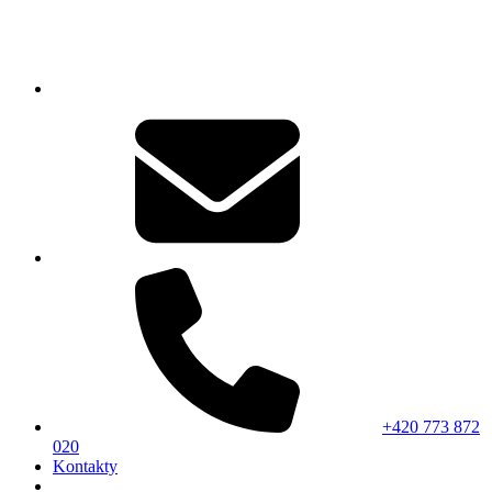
+420 773 872
020
Kontakty