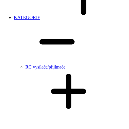
KATEGORIE
RC vysílače/přijímače