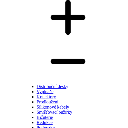
Distribuční desky
Vypínače
Konektory
Prodloužení
Silikonové kabely
Smršťovací bužírky
Bižuterie
Redukce
Podvozky