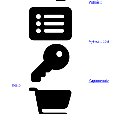
Přihlásit
Vytvořit účet
Zapomenuté
heslo