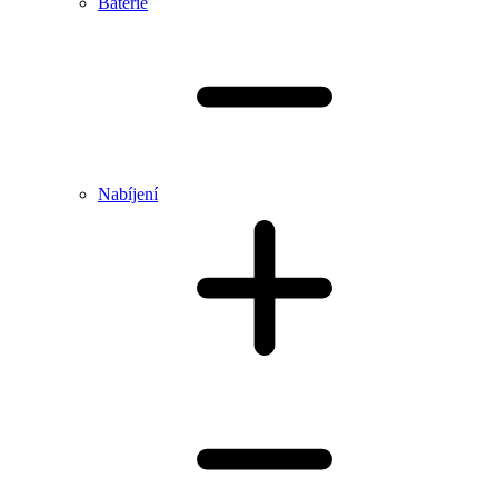
Baterie
Nabíjení