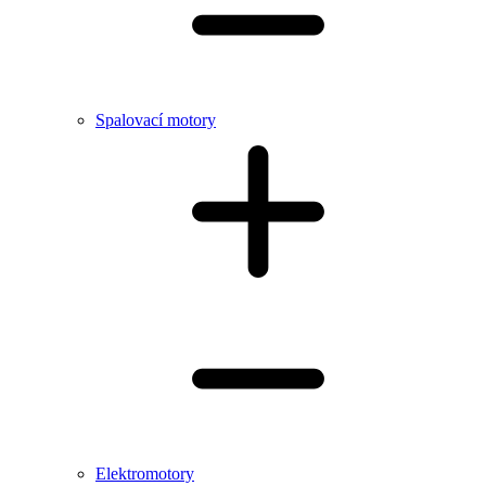
Spalovací motory
Elektromotory