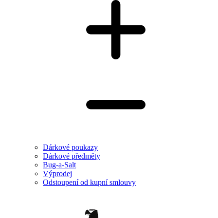
Dárkové poukazy
Dárkové předměty
Bug-a-Salt
Výprodej
Odstoupení od kupní smlouvy