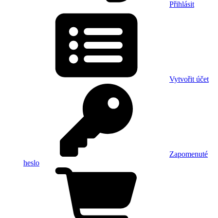
Přihlásit
Vytvořit účet
Zapomenuté
heslo