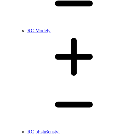
RC Modely
RC příslušenství