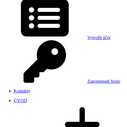
Vytvořit účet
Zapomenuté heslo
Kontakty
ÚVOD