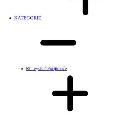
KATEGORIE
RC vysílače/přijímače