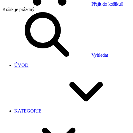
Přejít do košíku
0
Košík
je prázdný
Vyhledat
ÚVOD
KATEGORIE