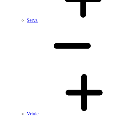
Serva
Vrtule