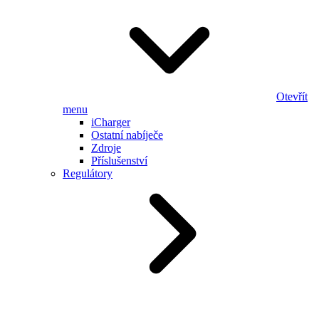
Otevřít
menu
iCharger
Ostatní nabíječe
Zdroje
Příslušenství
Regulátory