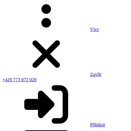
Více
Zavřít
+420 773 872 020
Přihlásit