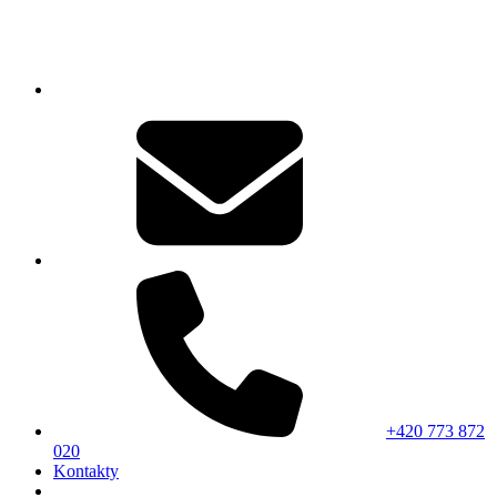
+420 773 872
020
Kontakty