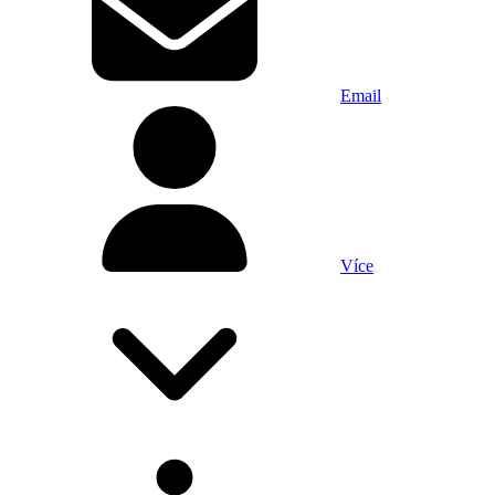
Email
Více