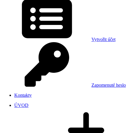
Vytvořit účet
Zapomenuté heslo
Kontakty
ÚVOD