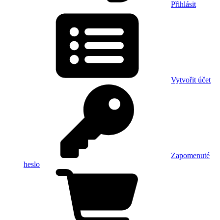
Přihlásit
Vytvořit účet
Zapomenuté
heslo