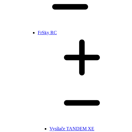
FrSky RC
Vysílače TANDEM XE