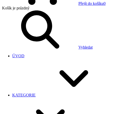
Přejít do košíku
0
Košík
je prázdný
Vyhledat
ÚVOD
KATEGORIE