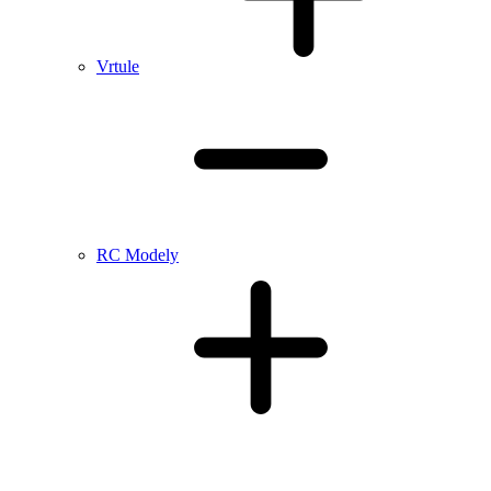
Vrtule
RC Modely