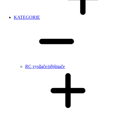
KATEGORIE
RC vysílače/přijímače