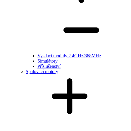
Vysílací moduly 2.4GHz/868MHz
Simulátory
Příslušenství
Spalovací motory