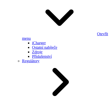
Otevřít
menu
iCharger
Ostatní nabíječe
Zdroje
Příslušenství
Regulátory