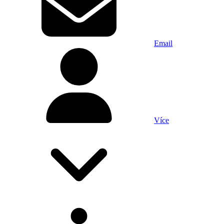
Email
Více