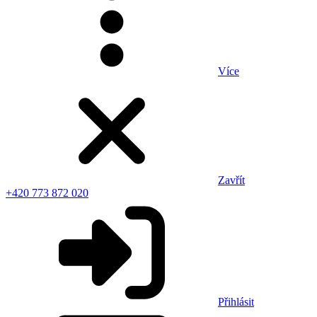
Více
Zavřít
+420 773 872 020
Přihlásit