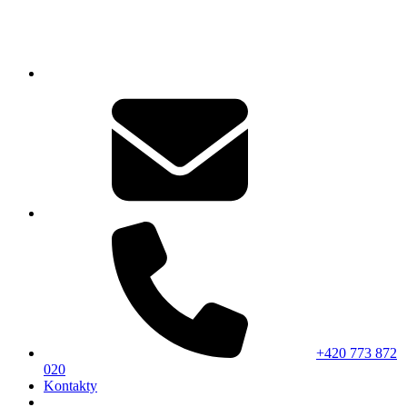
+420 773 872
020
Kontakty