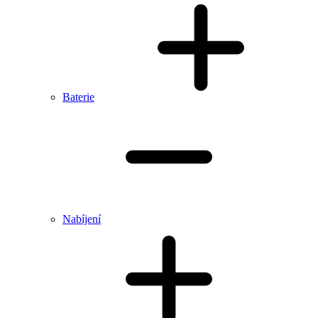
Baterie
Nabíjení