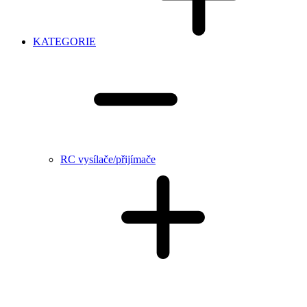
KATEGORIE
RC vysílače/přijímače