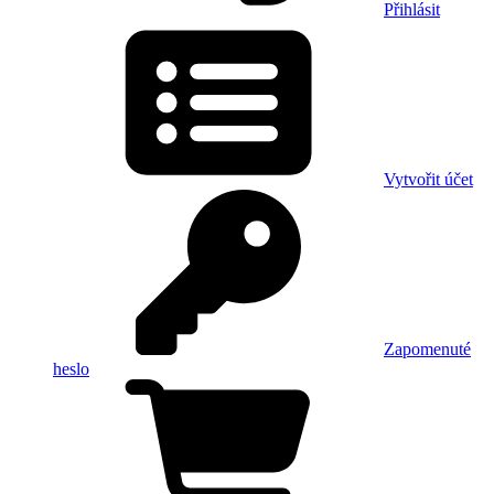
Přihlásit
Vytvořit účet
Zapomenuté
heslo