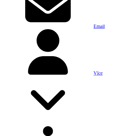
Email
Více