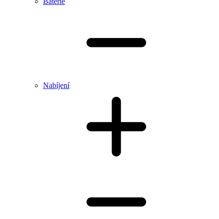
Baterie
Nabíjení