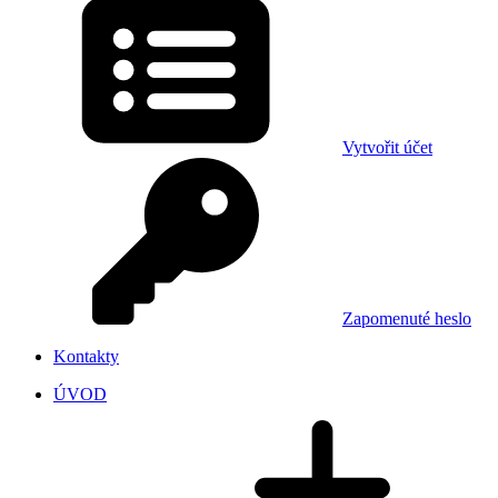
Vytvořit účet
Zapomenuté heslo
Kontakty
ÚVOD