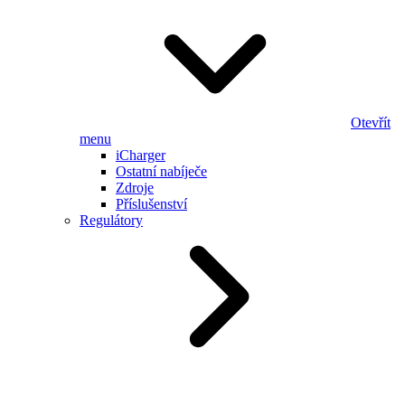
Otevřít
menu
iCharger
Ostatní nabíječe
Zdroje
Příslušenství
Regulátory