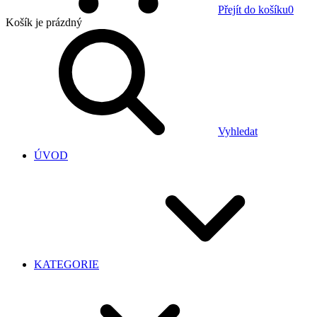
Přejít do košíku
0
Košík
je prázdný
Vyhledat
ÚVOD
KATEGORIE