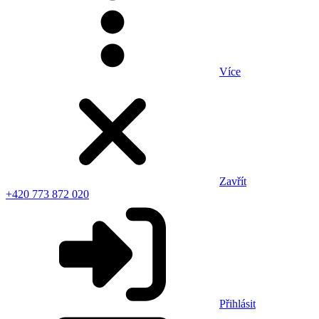
Více
Zavřít
+420 773 872 020
Přihlásit