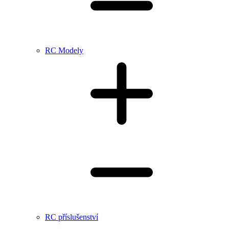
RC Modely
RC příslušenství