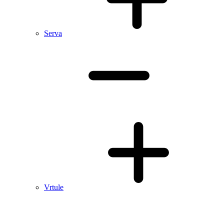
Serva
Vrtule