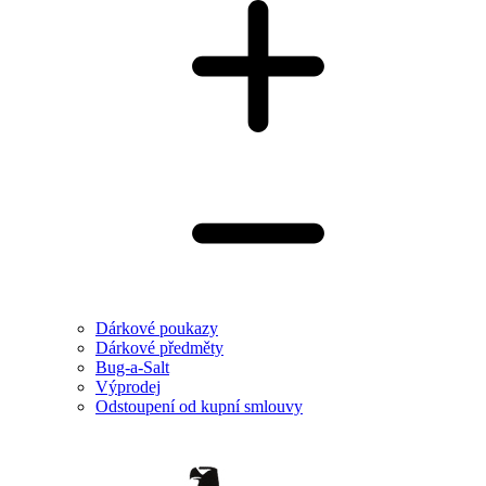
Dárkové poukazy
Dárkové předměty
Bug-a-Salt
Výprodej
Odstoupení od kupní smlouvy