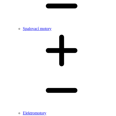
Spalovací motory
Elektromotory