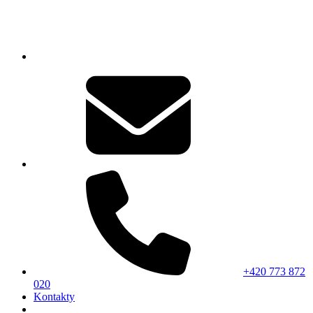
+420 773 872
020
Kontakty