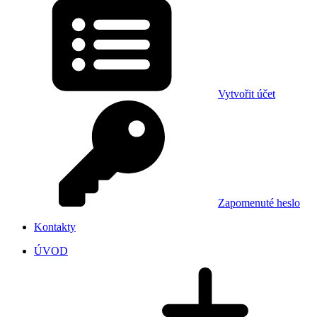
Vytvořit účet
Zapomenuté heslo
Kontakty
ÚVOD