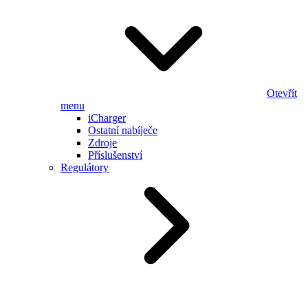
Otevřít
menu
iCharger
Ostatní nabíječe
Zdroje
Příslušenství
Regulátory