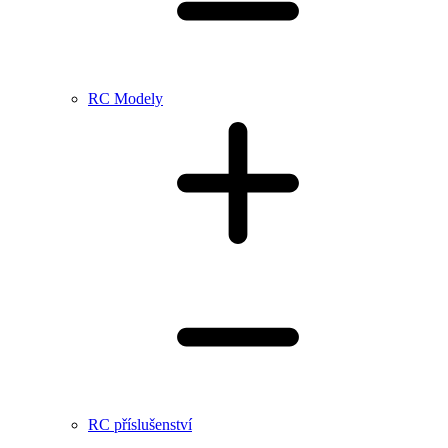
RC Modely
RC příslušenství