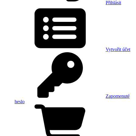
Přihlásit
Vytvořit účet
Zapomenuté
heslo