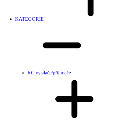
KATEGORIE
RC vysílače/přijímače