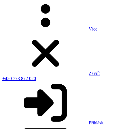
Více
Zavřít
+420 773 872 020
Přihlásit