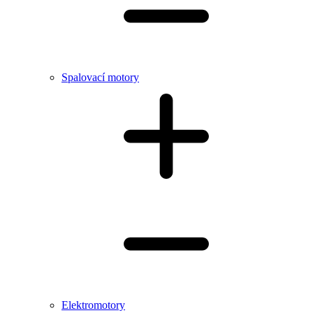
Spalovací motory
Elektromotory