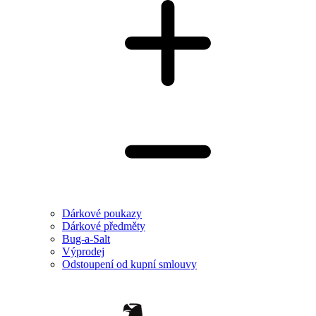
Dárkové poukazy
Dárkové předměty
Bug-a-Salt
Výprodej
Odstoupení od kupní smlouvy