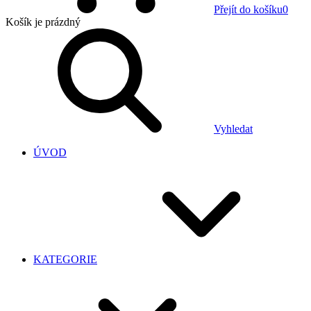
Přejít do košíku
0
Košík
je prázdný
Vyhledat
ÚVOD
KATEGORIE