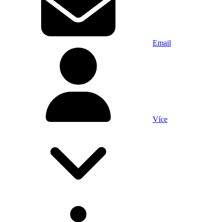
Email
Více