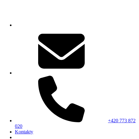
+420 773 872
020
Kontakty