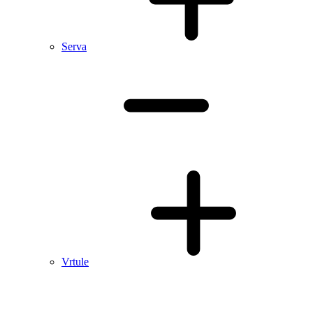
Serva
Vrtule