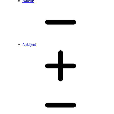
Baterie
Nabíjení