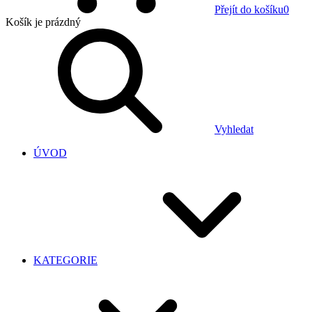
Přejít do košíku
0
Košík
je prázdný
Vyhledat
ÚVOD
KATEGORIE