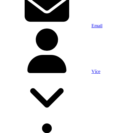
Email
Více