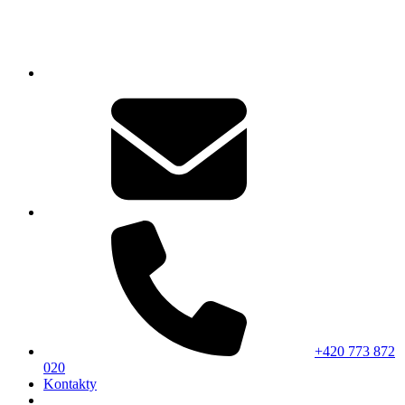
+420 773 872
020
Kontakty