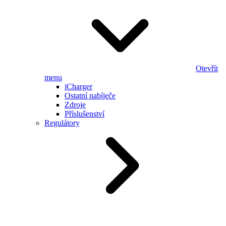
Otevřít
menu
iCharger
Ostatní nabíječe
Zdroje
Příslušenství
Regulátory