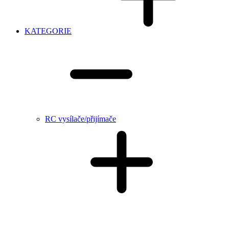
KATEGORIE
RC vysílače/přijímače