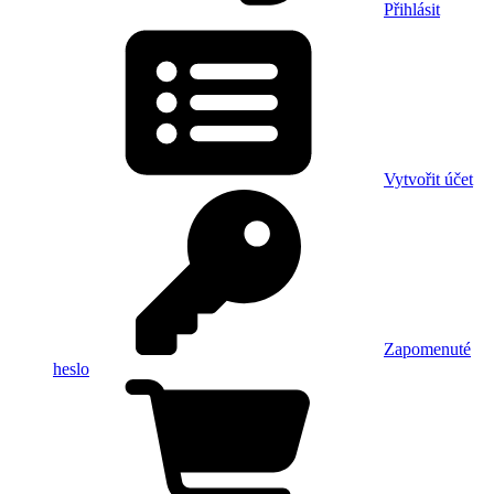
Přihlásit
Vytvořit účet
Zapomenuté
heslo