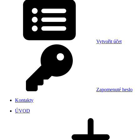
Vytvořit účet
Zapomenuté heslo
Kontakty
ÚVOD