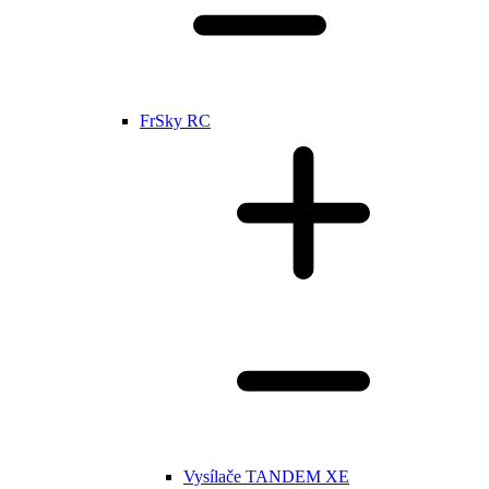
FrSky RC
Vysílače TANDEM XE