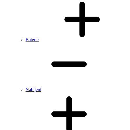
Baterie
Nabíjení