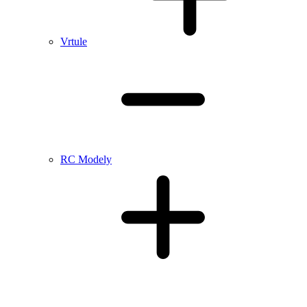
Vrtule
RC Modely