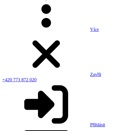
Více
Zavřít
+420 773 872 020
Přihlásit