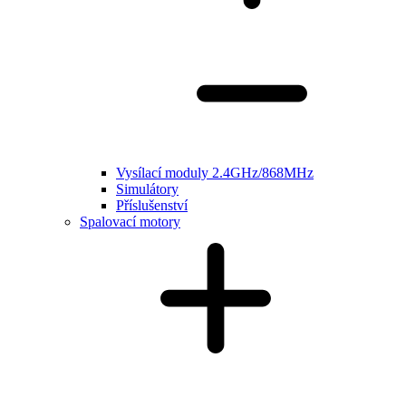
Vysílací moduly 2.4GHz/868MHz
Simulátory
Příslušenství
Spalovací motory