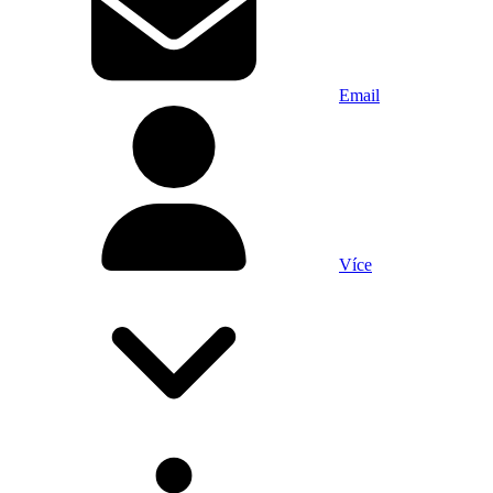
Email
Více