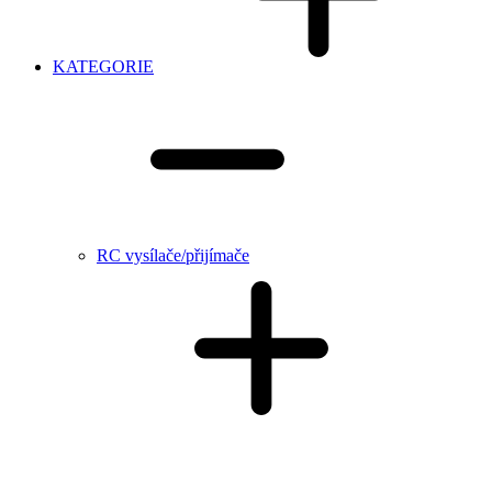
KATEGORIE
RC vysílače/přijímače