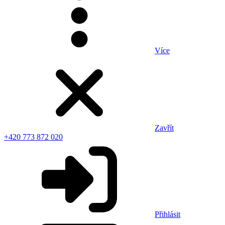
Více
Zavřít
+420 773 872 020
Přihlásit