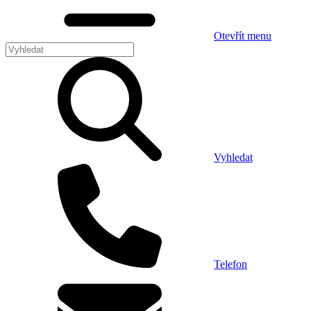
Otevřít menu
Vyhledat
Telefon