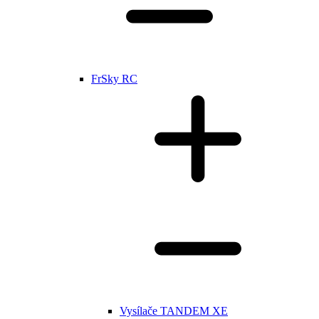
FrSky RC
Vysílače TANDEM XE