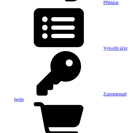
Přihlásit
Vytvořit účet
Zapomenuté
heslo