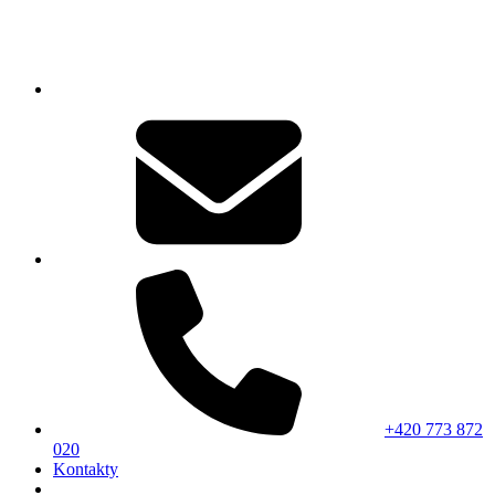
+420 773 872
020
Kontakty