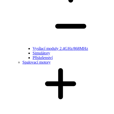
Vysílací moduly 2.4GHz/868MHz
Simulátory
Příslušenství
Spalovací motory