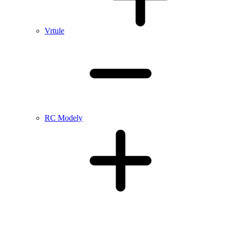
Vrtule
RC Modely