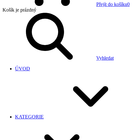
Přejít do košíku
0
Košík
je prázdný
Vyhledat
ÚVOD
KATEGORIE