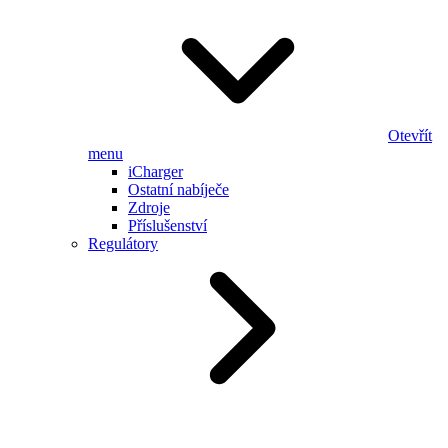
Otevřít
menu
iCharger
Ostatní nabíječe
Zdroje
Příslušenství
Regulátory