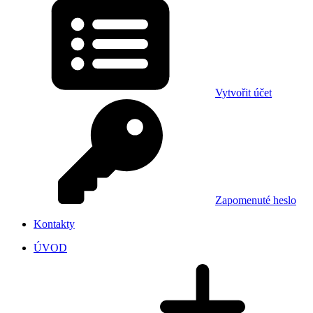
Vytvořit účet
Zapomenuté heslo
Kontakty
ÚVOD