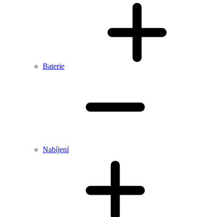
Baterie
Nabíjení