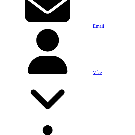
Email
Více