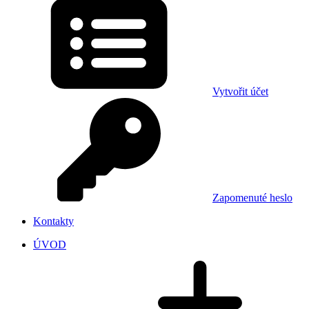
Vytvořit účet
Zapomenuté heslo
Kontakty
ÚVOD