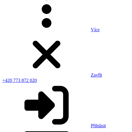
Více
Zavřít
+420 773 872 020
Přihlásit