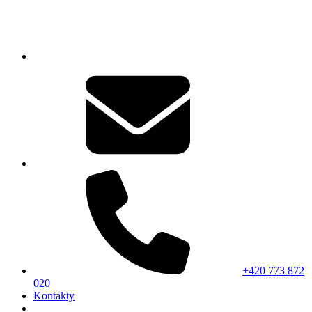
+420 773 872
020
Kontakty