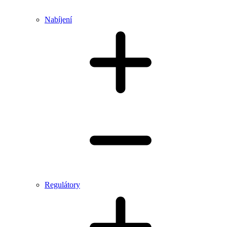
Nabíjení
Regulátory