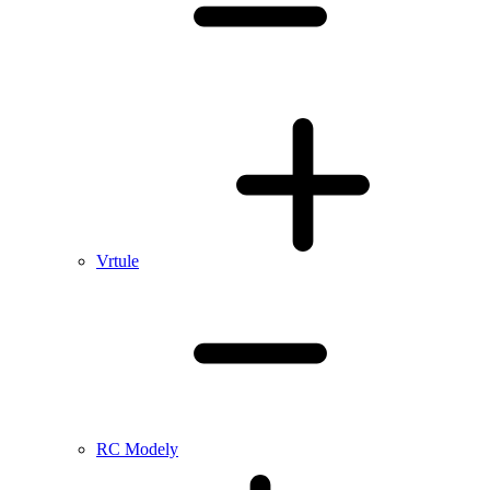
Vrtule
RC Modely