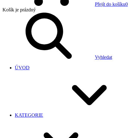
Přejít do košíku
0
Košík
je prázdný
Vyhledat
ÚVOD
KATEGORIE