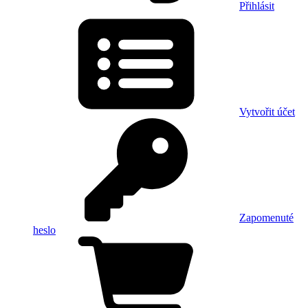
Přihlásit
Vytvořit účet
Zapomenuté
heslo