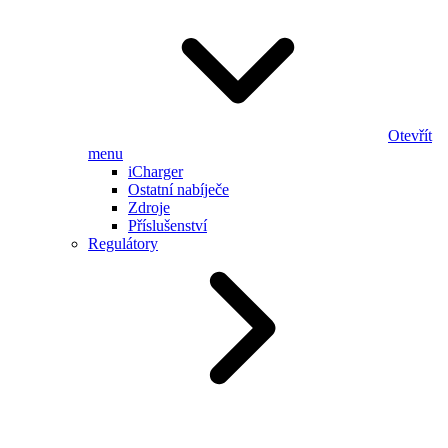
Otevřít
menu
iCharger
Ostatní nabíječe
Zdroje
Příslušenství
Regulátory