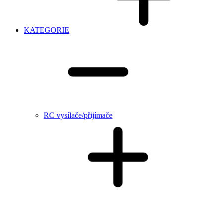
KATEGORIE
RC vysílače/přijímače