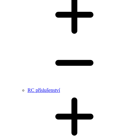
RC příslušenství