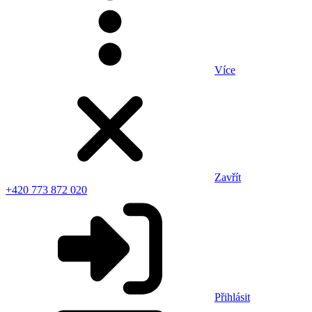
Více
Zavřít
+420 773 872 020
Přihlásit