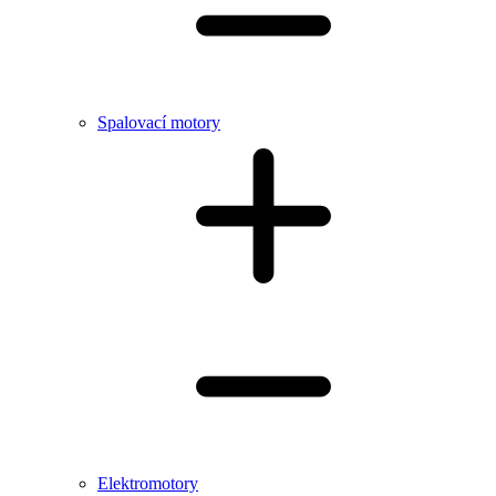
Spalovací motory
Elektromotory