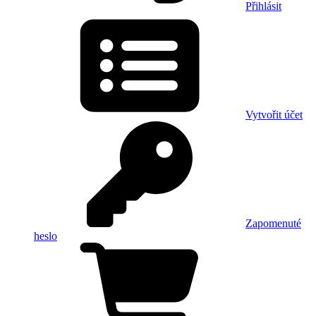
Přihlásit
Vytvořit účet
Zapomenuté
heslo