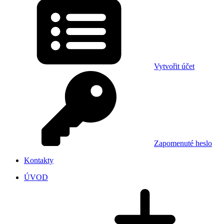
Vytvořit účet
Zapomenuté heslo
Kontakty
ÚVOD