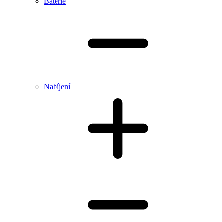
Baterie
Nabíjení