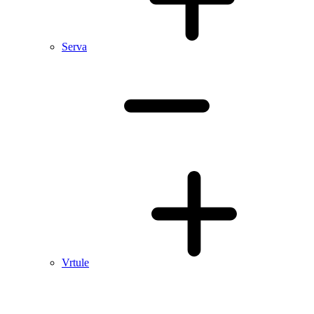
Serva
Vrtule