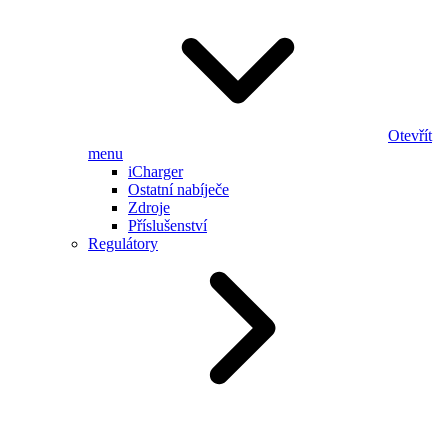
Otevřít
menu
iCharger
Ostatní nabíječe
Zdroje
Příslušenství
Regulátory