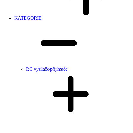
KATEGORIE
RC vysílače/přijímače