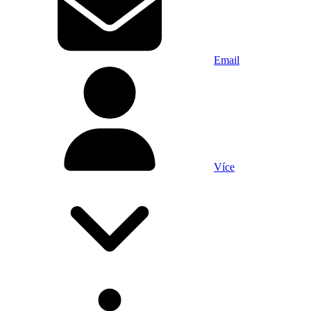
Email
Více