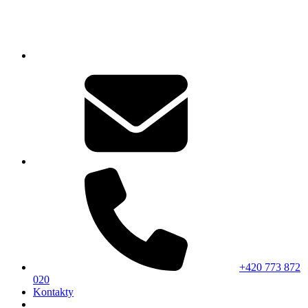
+420 773 872
020
Kontakty