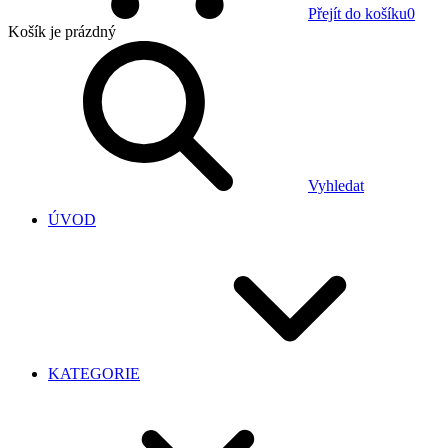
Přejít do košíku
0
Košík
je prázdný
Vyhledat
ÚVOD
KATEGORIE