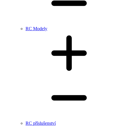
RC Modely
RC příslušenství