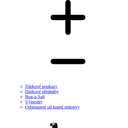
Dárkové poukazy
Dárkové předměty
Bug-a-Salt
Výprodej
Odstoupení od kupní smlouvy