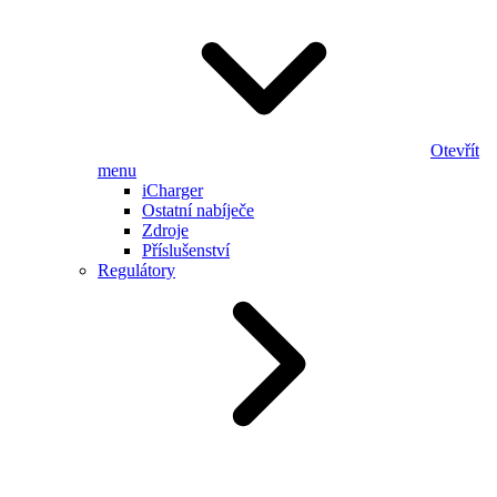
Otevřít
menu
iCharger
Ostatní nabíječe
Zdroje
Příslušenství
Regulátory