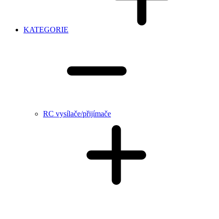
KATEGORIE
RC vysílače/přijímače