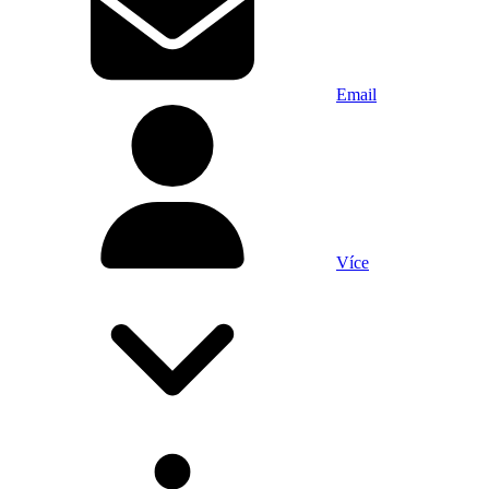
Email
Více