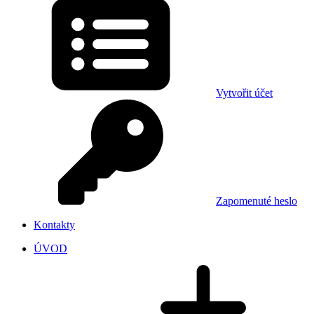
Vytvořit účet
Zapomenuté heslo
Kontakty
ÚVOD