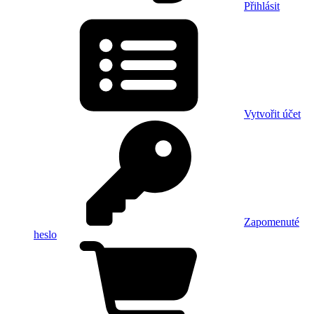
Přihlásit
Vytvořit účet
Zapomenuté
heslo