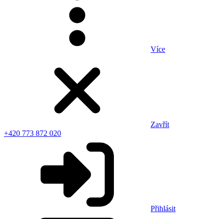
Více
Zavřít
+420 773 872 020
Přihlásit