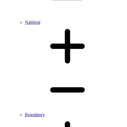
Nabíjení
Regulátory