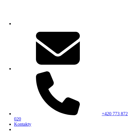
+420 773 872
020
Kontakty