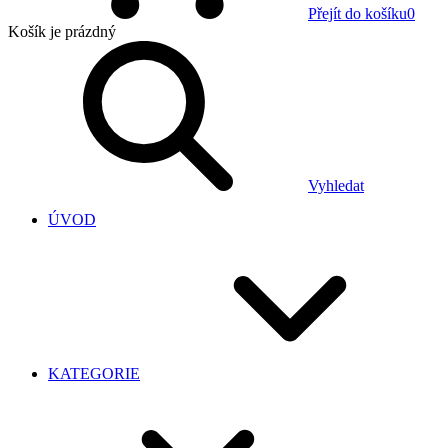
Přejít do košíku
0
Košík
je prázdný
Vyhledat
ÚVOD
KATEGORIE