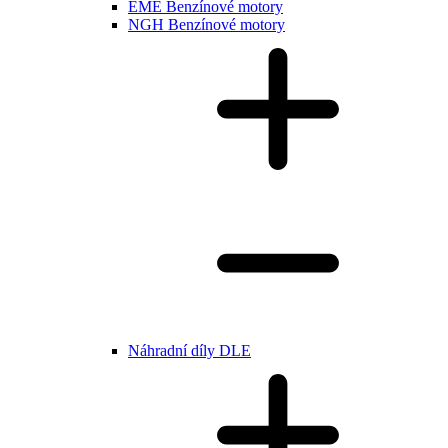
EME Benzínové motory
NGH Benzínové motory
Náhradní díly DLE