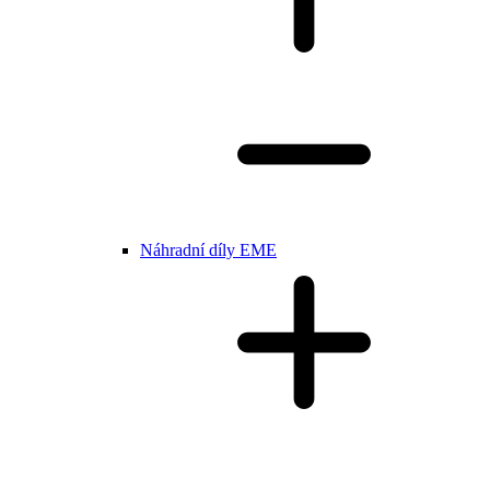
Náhradní díly EME