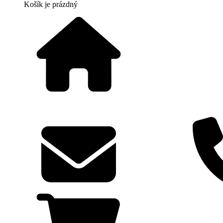
Košík
je prázdný