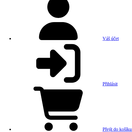
Váš účet
Přihlásit
Přejít do košíku