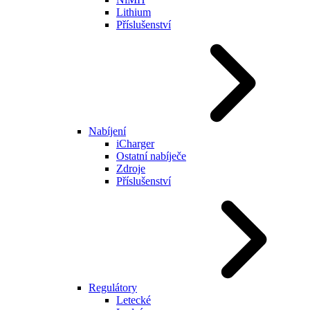
Lithium
Příslušenství
Nabíjení
iCharger
Ostatní nabíječe
Zdroje
Příslušenství
Regulátory
Letecké