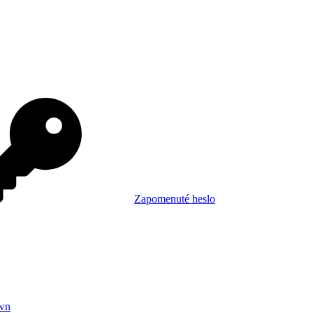
Zapomenuté heslo
wn