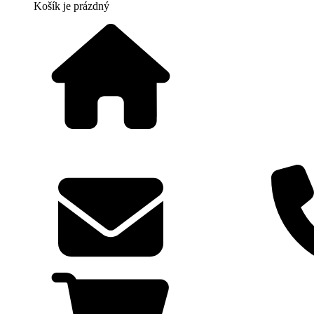
Košík
je prázdný