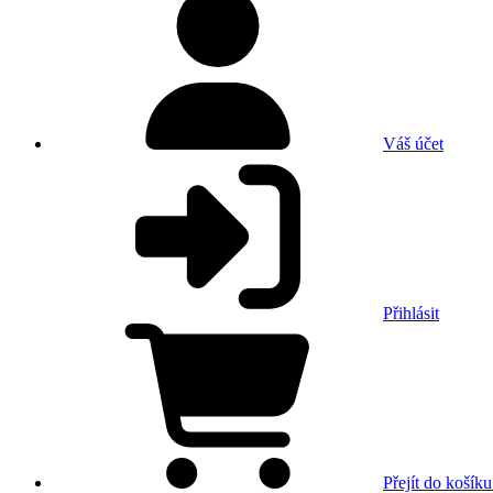
Váš účet
Přihlásit
Přejít do košíku