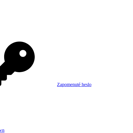
Zapomenuté heslo
wn