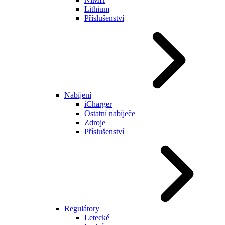
Lithium
Příslušenství
Nabíjení
iCharger
Ostatní nabíječe
Zdroje
Příslušenství
Regulátory
Letecké